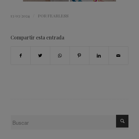
/
13/03/2024
POR
FEARLESS
Compartir esta entrada