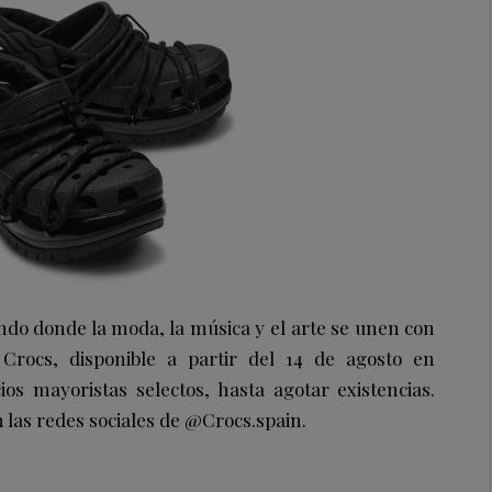
do donde la moda, la música y el arte se unen con
Crocs, disponible a partir del 14 de agosto en
os mayoristas selectos, hasta agotar existencias.
 las redes sociales de @Crocs.spain.