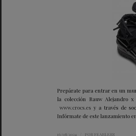
Prepárate para entrar en un mun
la colección Rauw Alejandro x 
www.crocs.es
y a través de soci
Infórmate de este lanzamiento en
/
16/08/2024
POR
FEARLESS