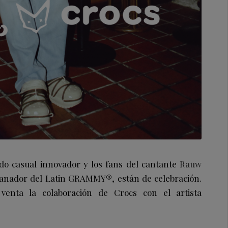
ado casual innovador y los fans del cantante
Rauw
ganador del Latin GRAMMY®, están de celebración.
venta la colaboración de Crocs con el artista