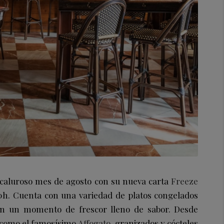
 caluroso mes de agosto con su nueva carta
Freeze
0h. Cuenta con una variedad de platos congelados
en un momento de frescor lleno de sabor. Desde
o como el famosísimo
Affogato
, granizados y cócteles