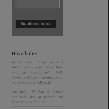
Novedades
El histórico Ermitage de Font
Romeu renace como Gran Hotel
para unir tradición, golf a 1.800
metros de altitud y naturaleza en un
07/08/2026
mismo paisaje
Ana Brito, ‘El Show de Briten’:
«En redes hay un discurso muy
07/08/2026
hipócrita»