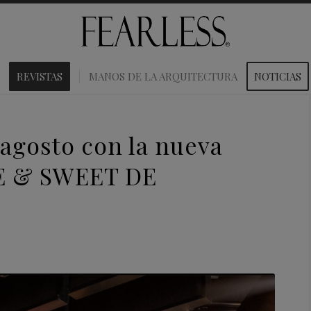
REVISTAS
MANOS DE LA ARQUITECTURA
NOTICIAS
 agosto con la nueva
ZE & SWEET DE