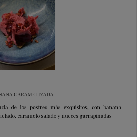
NANA CARAMELIZADA
cia de los postres más exquisitos, con banana
 helado, caramelo salado y nueces garrapiñadas