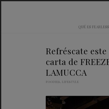
QUÉ ES FEARLESS
Refréscate este
carta de FREE
LAMUCCA
FOODIES
,
LIFESTYLE