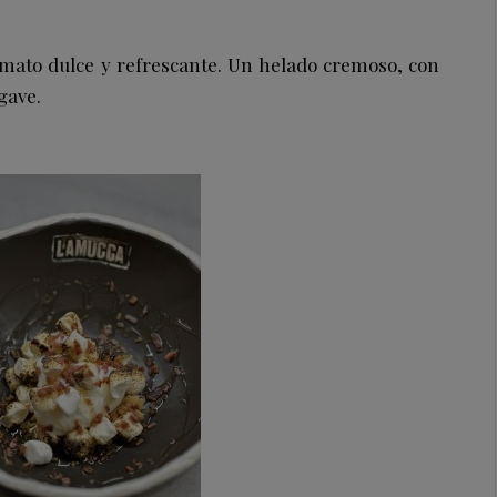
mato dulce y refrescante. Un helado cremoso, con
gave.