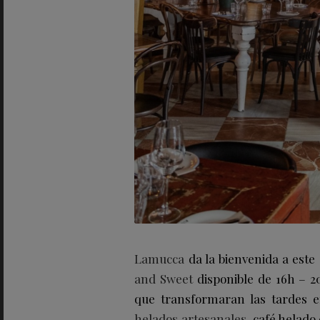
Lamucca
da la bienvenida a este
and Sweet
disponible de 16h – 2
que transformaran las tardes 
helados artesanales
, café helad