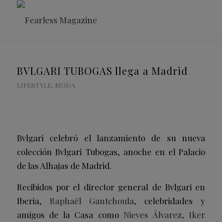
BVLGARI TUBOGAS llega a Madrid
LIFESTYLE
,
MODA
Bvlgari celebró el lanzamiento de su nueva
colección Bvlgari Tubogas, anoche en el Palacio
de las Alhajas de Madrid.
Recibidos por el director general de Bvlgari en
Iberia,
Raphaël Gantchoula
, celebridades y
amigos de la Casa como
Nieves Álvarez, Iker