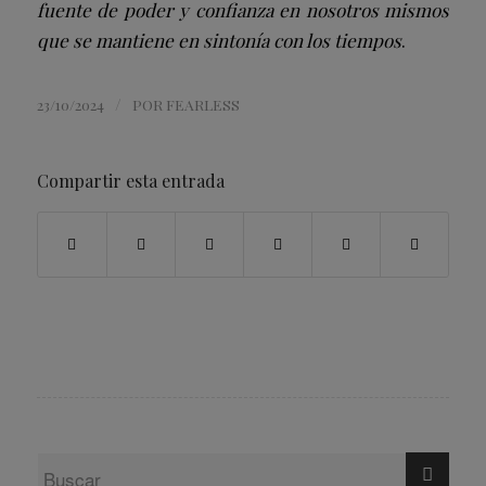
fuente de poder y confianza en nosotros mismos
que se mantiene en sintonía con los tiempos
.
/
23/10/2024
POR
FEARLESS
Compartir esta entrada