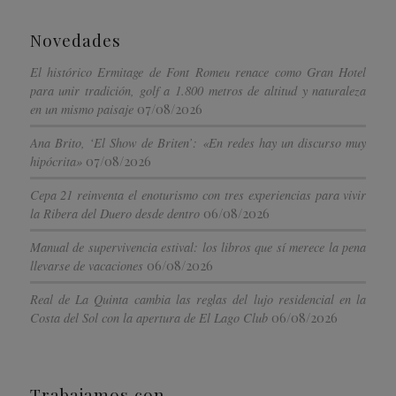
Novedades
El histórico Ermitage de Font Romeu renace como Gran Hotel
para unir tradición, golf a 1.800 metros de altitud y naturaleza
07/08/2026
en un mismo paisaje
Ana Brito, ‘El Show de Briten’: «En redes hay un discurso muy
07/08/2026
hipócrita»
Cepa 21 reinventa el enoturismo con tres experiencias para vivir
06/08/2026
la Ribera del Duero desde dentro
Manual de supervivencia estival: los libros que sí merece la pena
06/08/2026
llevarse de vacaciones
Real de La Quinta cambia las reglas del lujo residencial en la
06/08/2026
Costa del Sol con la apertura de El Lago Club
Trabajamos con