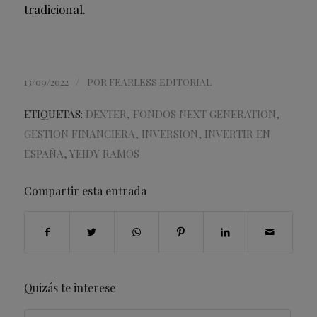
tradicional.
/
13/09/2022
POR
FEARLESS EDITORIAL
ETIQUETAS:
DEXTER
,
FONDOS NEXT GENERATION
,
GESTION FINANCIERA
,
INVERSION
,
INVERTIR EN
ESPAÑA
,
YEIDY RAMOS
Compartir esta entrada
Quizás te interese