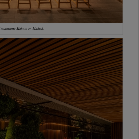
estaurante Makoto en Madrid.