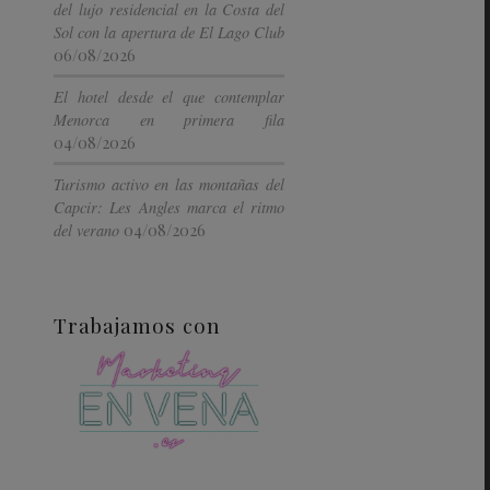
del lujo residencial en la Costa del
Sol con la apertura de El Lago Club
06/08/2026
El hotel desde el que contemplar
Menorca en primera fila
04/08/2026
Turismo activo en las montañas del
Capcir: Les Angles marca el ritmo
04/08/2026
del verano
Trabajamos con