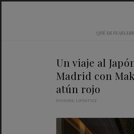
QUÉ ES FEARLESS
Un viaje al Japó
Madrid con Mak
atún rojo
FOODIES
,
LIFESTYLE