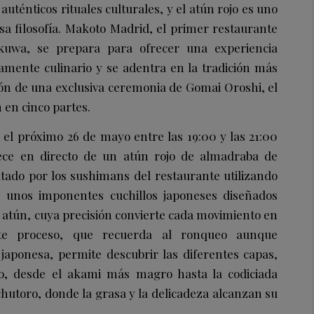
 auténticos rituales culturales, y el atún rojo es uno
a filosofía. Makoto Madrid, el primer restaurante
uwa, se prepara para ofrecer una experiencia
ramente culinario y se adentra en la tradición más
ión de una exclusiva ceremonia de Gomai Oroshi, el
n en cinco partes.
 el próximo 26 de mayo entre las 19:00 y las 21:00
ece en directo de un atún rojo de almadraba de
tado por los sushimans del restaurante utilizando
, unos imponentes cuchillos japoneses diseñados
l atún, cuya precisión convierte cada movimiento en
ste proceso, que recuerda al ronqueo aunque
 japonesa, permite descubrir las diferentes capas,
jo, desde el akami más magro hasta la codiciada
chutoro, donde la grasa y la delicadeza alcanzan su