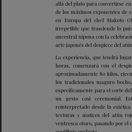
allá del plato para convertirse en
de los máximos exponentes de es
en Europa del chef Makoto Ok
irrepetible que trasciende lo pu
ancestral nipona con la celebrac
arte japonés del despiece del atú
La experiencia, que tendrá lugar
horas, comenzará con el despi
aproximadamente 80 kilos, ejecu
los tradicionales maguro bocho
específicamente para el corte de
un gesto casi ceremonial. E
reinterpretado desde la estética
texturas y matices del atún ro
ventresca otoro, pasando por el 
equilibrio perfecto.