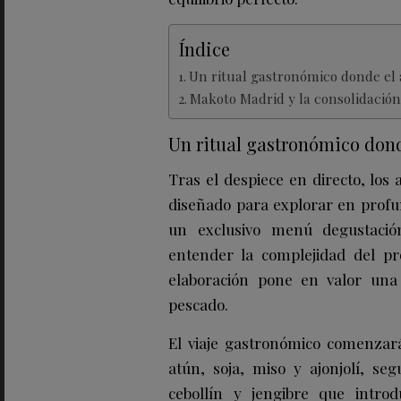
Índice
Un ritual gastronómico donde el 
Makoto Madrid y la consolidación
Un ritual gastronómico donde
Tras el despiece en directo, los
diseñado para explorar en profun
un exclusivo menú degustació
entender la complejidad del p
elaboración pone en valor una 
pescado.
El viaje gastronómico comenzar
atún, soja, miso y ajonjolí, s
cebollín y jengibre que intro