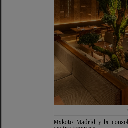
R
Makoto Madrid y la consol
cocina japonesa