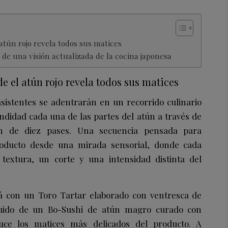
atún rojo revela todos sus matices
 de una visión actualizada de la cocina japonesa
 el atún rojo revela todos sus matices
 asistentes se adentrarán en un recorrido culinario
didad cada una de las partes del atún a través de
n de diez pases. Una secuencia pensada para
roducto desde una mirada sensorial, donde cada
textura, un corte y una intensidad distinta del
á con un Toro Tartar elaborado con ventresca de
eguido de un Bo-Sushi de atún magro curado con
duce los matices más delicados del producto. A