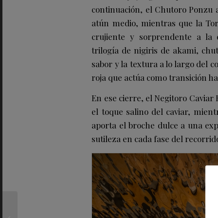
continuación, el Chutoro Ponzu ap
atún medio, mientras que la Tor
crujiente y sorprendente a la 
trilogía de nigiris de akami, chu
sabor y la textura a lo largo del 
roja que actúa como transición ha
En ese cierre, el Negitoro Caviar
el toque salino del caviar, mien
aporta el broche dulce a una exp
sutileza en cada fase del recorrid
Lázaro Rosa-Violán,
María Santos o