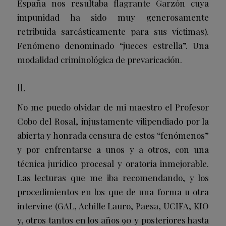
España nos resultaba flagrante Garzón cuya
impunidad ha sido muy generosamente
retribuida sarcásticamente para sus víctimas).
Fenómeno denominado “jueces estrella”. Una
modalidad criminológica de prevaricación.
II.
No me puedo olvidar de mi maestro el Profesor
Cobo del Rosal, injustamente vilipendiado por la
abierta y honrada censura de estos “fenómenos”
y por enfrentarse a unos y a otros, con una
técnica jurídico procesal y oratoria inmejorable.
Las lecturas que me iba recomendando, y los
procedimientos en los que de una forma u otra
intervine (GAL, Achille Lauro, Paesa, UCIFA, KIO
y, otros tantos en los años 90 y posteriores hasta