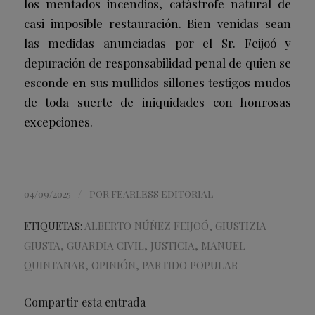
los mentados incendios, catástrofe natural de
casi imposible restauración. Bien venidas sean
las medidas anunciadas por el Sr. Feijoó y
depuración de responsabilidad penal de quien se
esconde en sus mullidos sillones testigos mudos
de toda suerte de iniquidades con honrosas
excepciones.
/
04/09/2025
POR
FEARLESS EDITORIAL
ETIQUETAS:
ALBERTO NÚÑEZ FEIJOÓ
,
GIUSTIZIA
GIUSTA
,
GUARDIA CIVIL
,
JUSTICIA
,
MANUEL
QUINTANAR
,
OPINIÓN
,
PARTIDO POPULAR
Compartir esta entrada