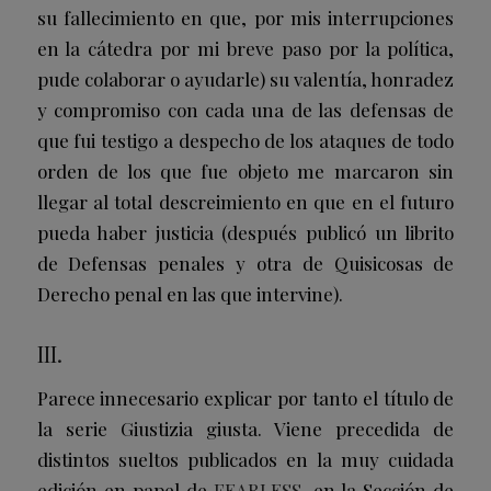
su fallecimiento en que, por mis interrupciones
en la cátedra por mi breve paso por la política,
pude colaborar o ayudarle) su valentía, honradez
y compromiso con cada una de las defensas de
que fui testigo a despecho de los ataques de todo
orden de los que fue objeto me marcaron sin
llegar al total descreimiento en que en el futuro
pueda haber justicia (después publicó un librito
de Defensas penales y otra de Quisicosas de
Derecho penal en las que intervine).
III.
Parece innecesario explicar por tanto el título de
la serie Giustizia giusta. Viene precedida de
distintos sueltos publicados en la muy cuidada
edición en papel de
FEARLESS
, en la Sección de