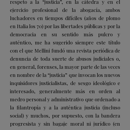
respeto a la “justicia”, en la cátedra y en el
ejercicio profesional de la abogacía, ambos
luchadores en tiempos difíciles (años de plomo
en Italia los 70) por las libertades públicas y por la
democracia en su sentido más pulcro y
auténtico, me ha sugerido siempre este título
con el que Mellini fundó una revista periódica de
denuncia de toda suerte de abusos judiciales o,
en general, forenses, la mayor parte de las veces
en nombre de la “justicia” que invocan los nuevos
inquisidores justicialistas, de sesgo ideológico e
interesado, generalmente más en orden al
medro personal y administrativo que ordenado a
la filantropía y a la auténtica justicia (incluso
social) y muchos, por supuesto, con la bandera
progresista y sin bagaje moral ni jurídico (en