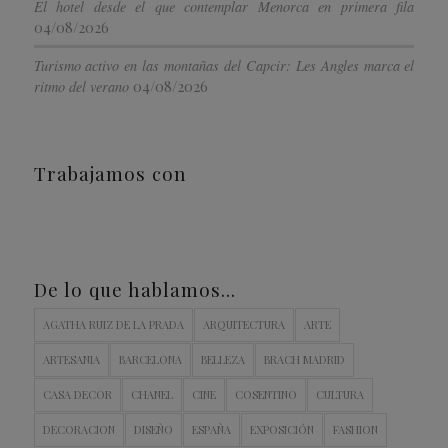
El hotel desde el que contemplar Menorca en primera fila
04/08/2026
Turismo activo en las montañas del Capcir: Les Angles marca el
04/08/2026
ritmo del verano
Trabajamos con
De lo que hablamos…
AGATHA RUIZ DE LA PRADA
ARQUITECTURA
ARTE
ARTESANIA
BARCELONA
BELLEZA
BRACH MADRID
CASA DECOR
CHANEL
CINE
COSENTINO
CULTURA
DECORACION
DISEÑO
ESPAÑA
EXPOSICIÓN
FASHION