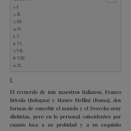
I.
II.
III.
IV.
V.
VI.
VII.
VIII.
IX.
I.
El recuerdo de mis maestros italianos, Franco
Bricola (Bologna) y Mauro Mellini (Roma), dos
formas de concebir el mundo y el Derecho muy
distintas, pero en lo personal coincidentes por
cuanto toca a su probidad y a su exquisito