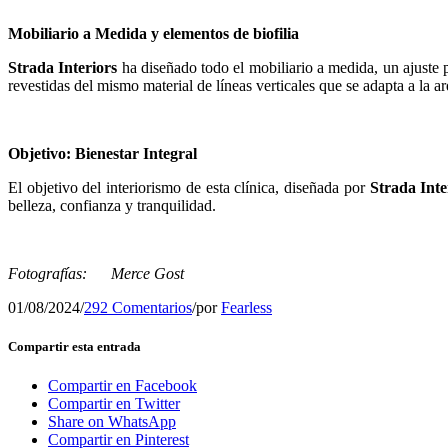
Mobiliario a Medida y elementos de biofilia
Strada Interiors
ha diseñado todo el mobiliario a medida, un ajuste pe
revestidas del mismo material de líneas verticales que se adapta a la ar
Objetivo: Bienestar Integral
El objetivo del interiorismo de esta clínica, diseñada por
Strada Inte
belleza, confianza y tranquilidad.
Fotografías: Merce Gost
01/08/2024
/
292 Comentarios
/
por
Fearless
Compartir esta entrada
Compartir en Facebook
Compartir en Twitter
Share on WhatsApp
Compartir en Pinterest