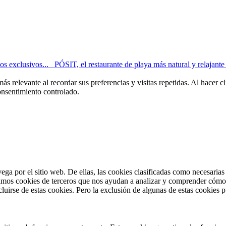
 exclusivos...
PÓSIT, el restaurante de playa más natural y relajante 
más relevante al recordar sus preferencias y visitas repetidas. Al hacer
onsentimiento controlado.
vega por el sitio web. De ellas, las cookies clasificadas como necesaria
amos cookies de terceros que nos ayudan a analizar y comprender cómo u
uirse de estas cookies. Pero la exclusión de algunas de estas cookies p