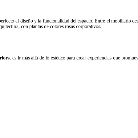
rfecto al diseño y la funcionalidad del espacio. Entre el mobiliario des
quitectura, con plantas de colores rosas corporativos.
riors
, es ir más allá de lo estético para crear experiencias que promuev