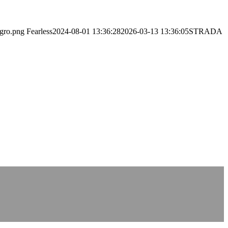
egro.png
Fearless
2024-08-01 13:36:28
2026-03-13 13:36:05
STRADA