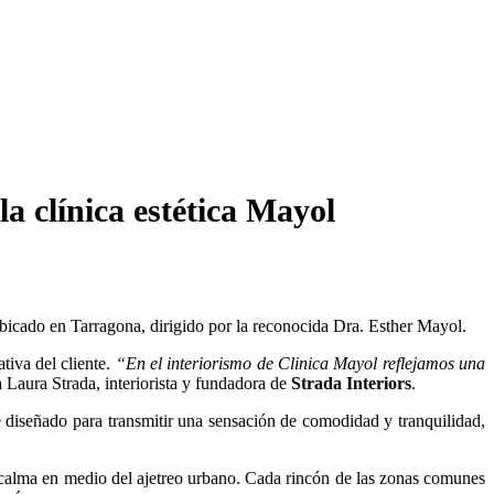
 clínica estética Mayol
ubicado en Tarragona, dirigido por la reconocida Dra. Esther Mayol.
tiva del cliente.
“En el interiorismo de Clinica Mayol reflejamos una
Laura Strada, interiorista y fundadora de
Strada Interiors
.
e diseñado para transmitir una sensación de comodidad y tranquilidad,
de calma en medio del ajetreo urbano. Cada rincón de las zonas comunes