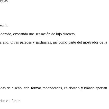
rgías.
ovada.
e dorado, evocando una sensación de lujo discreto.
a ello. Otras paredes y jardineras, así como parte del mostrador de la
didas de diseño, con formas redondeadas, en dorado y blanco aportan
ior e inferior.