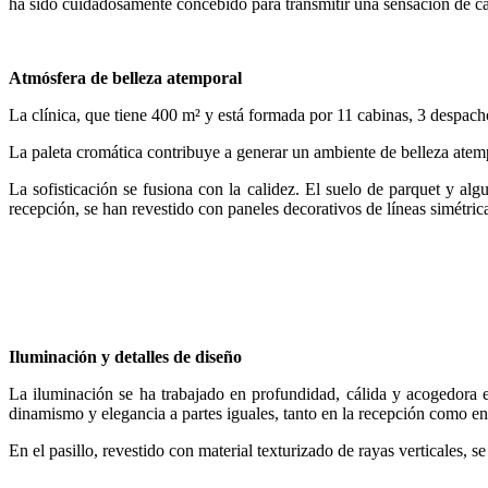
ha sido cuidadosamente concebido para transmitir una sensación de cali
Atmósfera de belleza atemporal
La clínica, que tiene 400 m² y está formada por 11 cabinas, 3 despach
La paleta cromática contribuye a generar un ambiente de belleza atemp
La sofisticación se fusiona con la calidez. El suelo de parquet y alg
recepción, se han revestido con paneles decorativos de líneas simétrica
Iluminación y detalles de diseño
La iluminación se ha trabajado en profundidad, cálida y acogedora 
dinamismo y elegancia a partes iguales, tanto en la recepción como en
En el pasillo, revestido con material texturizado de rayas verticales, se