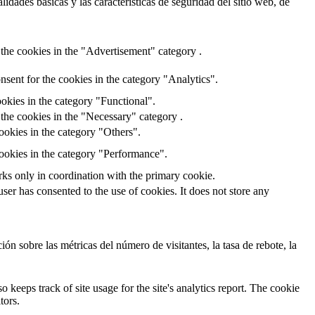
dades básicas y las características de seguridad del sitio web, de
the cookies in the "Advertisement" category .
sent for the cookies in the category "Analytics".
okies in the category "Functional".
the cookies in the "Necessary" category .
ookies in the category "Others".
cookies in the category "Performance".
rks only in coordination with the primary cookie.
er has consented to the use of cookies. It does not store any
ón sobre las métricas del número de visitantes, la tasa de rebote, la
 keeps track of site usage for the site's analytics report. The cookie
tors.