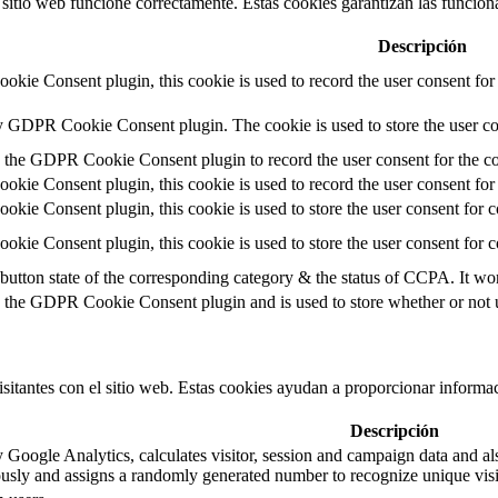
itio web funcione correctamente. Estas cookies garantizan las funcionali
Descripción
kie Consent plugin, this cookie is used to record the user consent for 
by GDPR Cookie Consent plugin. The cookie is used to store the user con
y the GDPR Cookie Consent plugin to record the user consent for the co
kie Consent plugin, this cookie is used to record the user consent for 
kie Consent plugin, this cookie is used to store the user consent for c
kie Consent plugin, this cookie is used to store the user consent for 
 button state of the corresponding category & the status of CCPA. It wo
y the GDPR Cookie Consent plugin and is used to store whether or not us
isitantes con el sitio web. Estas cookies ayudan a proporcionar informaci
Descripción
 Google Analytics, calculates visitor, session and campaign data and also
usly and assigns a randomly generated number to recognize unique visi