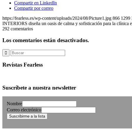
Compartir en LinkedIn
Compartir por correo
https://fearless.es/wp-content/uploads/2024/08/Picture1.jpg
866
1299
INTERIORS diseña un oasis de calma y sofisticación para la clínica e
292
comentarios
Los comentarios están desactivados.
Revistas Fearless
Suscríbete a nuestra newsletter
Nombre
Correo electrónico