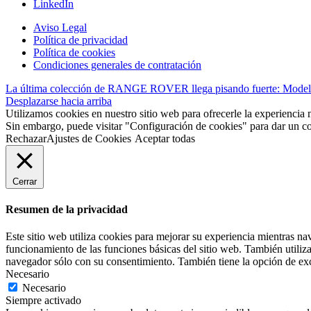
LinkedIn
Aviso Legal
Política de privacidad
Política de cookies
Condiciones generales de contratación
La última colección de RANGE ROVER llega pisando fuerte: Modelos
Desplazarse hacia arriba
Utilizamos cookies en nuestro sitio web para ofrecerle la experiencia 
Sin embargo, puede visitar "Configuración de cookies" para dar un c
Rechazar
Ajustes de Cookies
Aceptar todas
Cerrar
Resumen de la privacidad
Este sitio web utiliza cookies para mejorar su experiencia mientras na
funcionamiento de las funciones básicas del sitio web. También utiliz
navegador sólo con su consentimiento. También tiene la opción de excl
Necesario
Necesario
Siempre activado