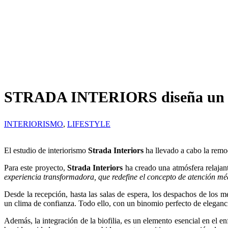
STRADA INTERIORS diseña un oasis
INTERIORISMO
,
LIFESTYLE
El estudio de interiorismo
Strada Interiors
ha llevado a cabo la rem
Para este proyecto,
Strada Interiors
ha creado una atmósfera relajant
experiencia transformadora, que redefine el concepto de atención méd
Desde la recepción, hasta las salas de espera, los despachos de los 
un clima de confianza. Todo ello, con un binomio perfecto de eleganc
Además, la integración de la biofilia, es un elemento esencial en el 