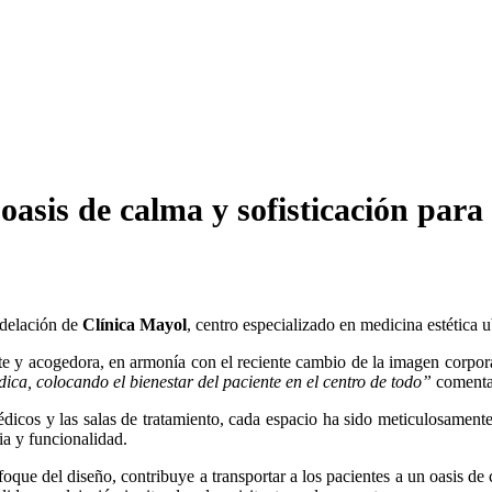
 de calma y sofisticación para la
odelación de
Clínica Mayol
, centro especializado en medicina estética 
e y acogedora, en armonía con el reciente cambio de la imagen corpora
ica, colocando el bienestar del paciente en el centro de todo”
comenta 
médicos y las salas de tratamiento, cada espacio ha sido meticulosament
ia y funcionalidad.
enfoque del diseño, contribuye a transportar a los pacientes a un oasis 