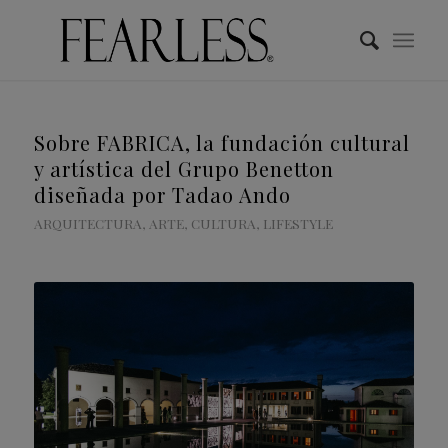
Sobre FABRICA, la fundación cultural
y artística del Grupo Benetton
diseñada por Tadao Ando
ARQUITECTURA
,
ARTE
,
CULTURA
,
LIFESTYLE