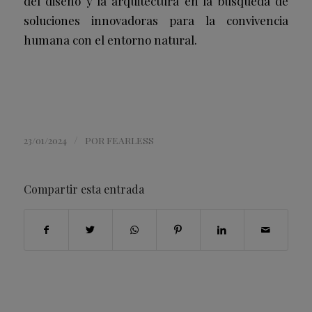
del diseño y la arquitectura en la búsqueda de
soluciones innovadoras para la convivencia
humana con el entorno natural.
/
23/01/2024
POR
FEARLESS
Compartir esta entrada