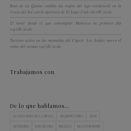
Real de La Quinta cambia las reglas del lujo residencial en la
06/08/2026
Costa del Sol con la apertura de El Lago Club
El hotel desde el que contemplar Menorca en primera fila
04/08/2026
Turismo activo en las montañas del Capcir: Les Angles marca el
04/08/2026
ritmo del verano
Trabajamos con
De lo que hablamos…
AGATHA RUIZ DE LA PRADA
ARQUITECTURA
ARTE
ARTESANIA
BARCELONA
BELLEZA
BRACH MADRID