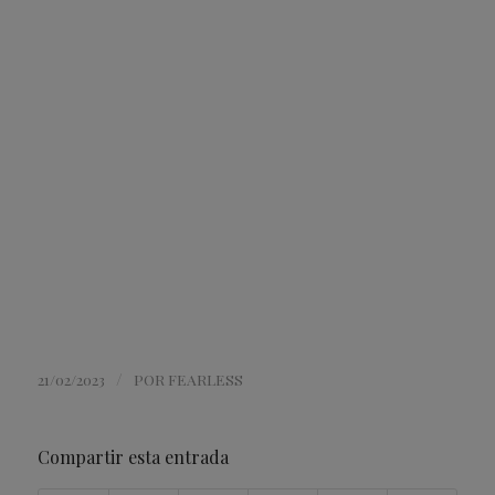
/
21/02/2023
POR
FEARLESS
Compartir esta entrada