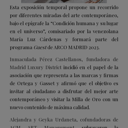
Esta exposición temporal propone un recorrido
por diferentes miradas del arte contemporáneo,
bajo el epígrafe la “Condición humana y su lugar
en el universo”, comisariado por la venezolana
María Luz Cárdenas y formará parte del
programa
Guest
de ARCO MADRID 2023.
Inmaculada Pérez Castellanos, fundadora de
Madrid Luxury District
incidió en el papel de la
asociación que representa a las marcas y firmas
de Ortega y Gasset y afirmó que el objetivo es
invitar al ciudadano a disfrutar del mejor arte
contemporáneo y visitar la Milla de Oro con un
nuevo contenido de máxima calidad.
Alejandra y Geyka Urdaneta, cofundadoras de
AGM ART Management
subrayaron la