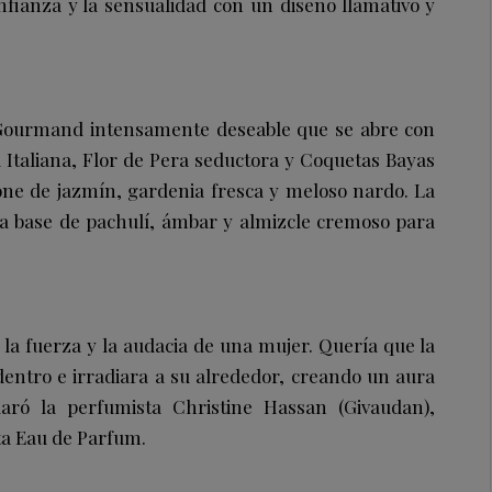
onfianza y la sensualidad con un diseño llamativo y
Gourmand intensamente deseable que se abre con
Italiana, Flor de Pera seductora y Coquetas Bayas
one de jazmín, gardenia fresca y meloso nardo. La
a base de pachulí, ámbar y almizcle cremoso para
n la fuerza y la audacia de una mujer. Quería que la
entro e irradiara a su alrededor, creando un aura
aró la perfumista Christine Hassan (Givaudan),
ta Eau de Parfum.