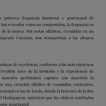
a primera fragancia luminosa y gourmand de
an evocador como su composición, la fragancia es
de la marca. Sus notas olfativas, recogidas en un
 Sagrado Corazón, nos transportan a las alegres
 primas de excelencia, conforme a las más rigurosas
evotion nace de la intuición y la experiencia de
 maestro perfumista captura con maestría la
en una creación olfativa de exquisitos contrastes,
sensual en las de fondo, donde la frescura de la flor
l Madagascar, mientras que los cítricos confitados
 toque gourmand.