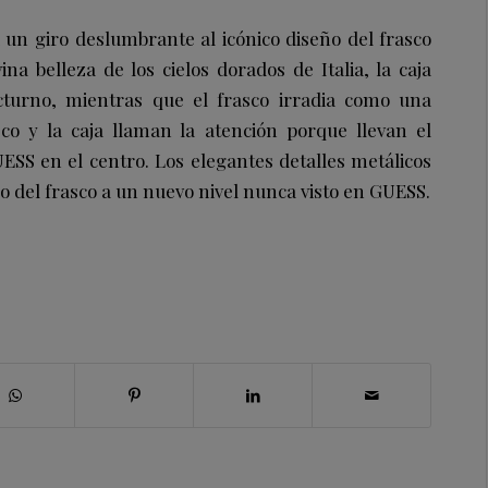
 un giro deslumbrante al icónico diseño del frasco
ina belleza de los cielos dorados de Italia, la caja
octurno, mientras que el frasco irradia como una
sco y la caja llaman la atención porque llevan el
ESS en el centro. Los elegantes detalles metálicos
o del frasco a un nuevo nivel nunca visto en GUESS.