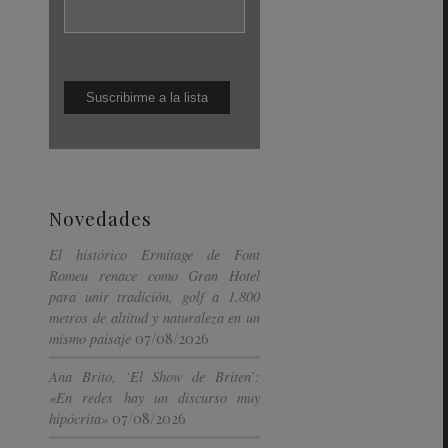
Novedades
El histórico Ermitage de Font
Romeu renace como Gran Hotel
para unir tradición, golf a 1.800
metros de altitud y naturaleza en un
07/08/2026
mismo paisaje
Ana Brito, ‘El Show de Briten’:
«En redes hay un discurso muy
07/08/2026
hipócrita»