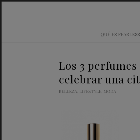
QUÉ ES FEARLESS
Los 3 perfumes
celebrar una ci
BELLEZA
,
LIFESTYLE
,
MODA