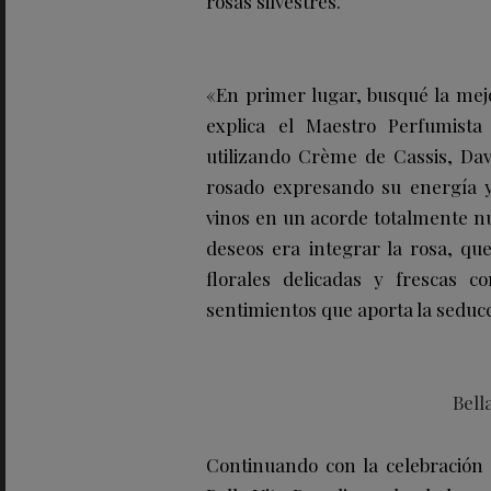
rosas silvestres.
«En primer lugar, busqué la mej
explica el Maestro Perfumista
utilizando Crème de Cassis, Da
rosado expresando su energía y
vinos en un acorde totalmente nu
deseos era integrar la rosa, que
florales delicadas y frescas c
sentimientos que aporta la seduc
Bell
Continuando con la celebración