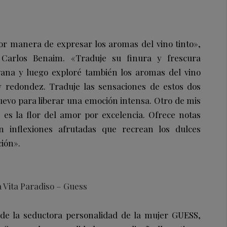
or manera de expresar los aromas del vino tinto»,
 Carlos Benaim. «Traduje su finura y frescura
vana y luego exploré también los aromas del vino
 redondez. Traduje las sensaciones de estos dos
evo para liberar una emoción intensa. Otro de mis
 es la flor del amor por excelencia. Ofrece notas
on inflexiones afrutadas que recrean los dulces
ción».
a Vita Paradiso – Guess
 de la seductora personalidad de la mujer GUESS,