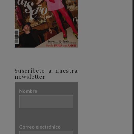
Suscríbete a nuestra
newsletter
Nombre
Correo electrónico