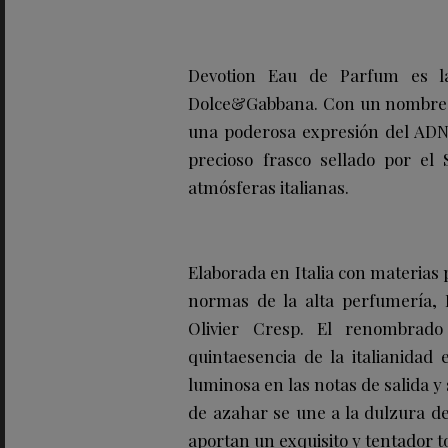
Devotion Eau de Parfum es l
Dolce&Gabbana. Con un nombre t
una poderosa expresión del ADN 
precioso frasco sellado por el
atmósferas italianas.
Elaborada en Italia con materias
normas de la alta perfumería, D
Olivier Cresp. El renombrado
quintaesencia de la italianidad 
luminosa en las notas de salida y 
de azahar se une a la dulzura de
aportan un exquisito y tentador