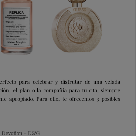
rfecto para celebrar y disfrutar de una velada
ción, el plan o la compañía para tu cita, siempre
e apropiado. Para ello, te ofrecemos 3 posibles
Devotion – D&G