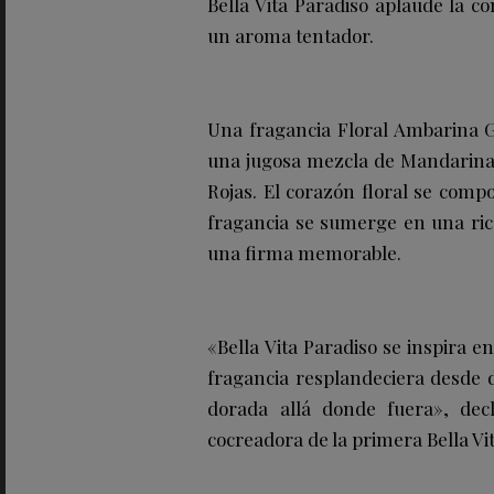
Bella Vita Paradiso aplaude la c
un aroma tentador.
Una fragancia Floral Ambarina 
una jugosa mezcla de Mandarina 
Rojas. El corazón floral se comp
fragancia se sumerge en una ric
una firma memorable.
«Bella Vita Paradiso se inspira e
fragancia resplandeciera desde d
dorada allá donde fuera», decl
cocreadora de la primera Bella Vi