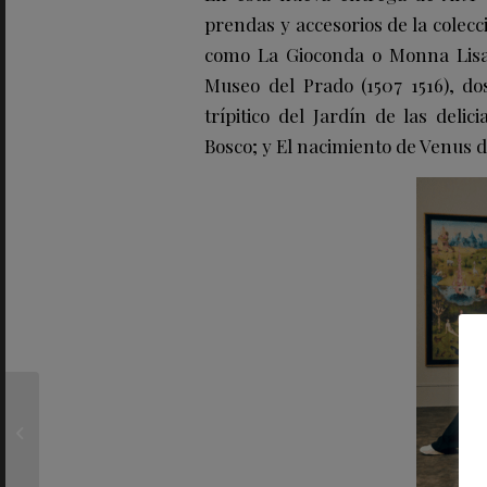
prendas y accesorios de la colecc
como La Gioconda o Monna Lisa,
Museo del Prado (1507 1516), do
trípitico del Jardín de las deli
Bosco; y El nacimiento de Venus 
Cottet celebra 120 años
con una colección
cápsula limitada