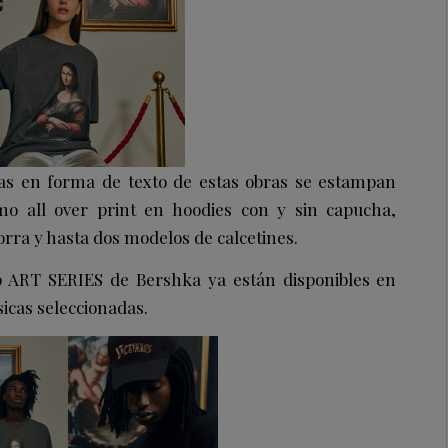
as en forma de texto de estas obras se estampan
mo all over print en hoodies con y sin capucha,
rra y hasta dos modelos de calcetines.
 ART SERIES de Bershka ya están disponibles en
sicas seleccionadas.