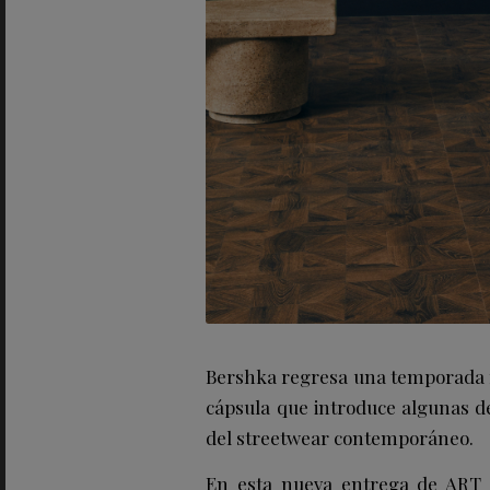
Bershka regresa una temporada m
cápsula que introduce algunas de 
del streetwear contemporáneo.
En esta nueva entrega de ART S