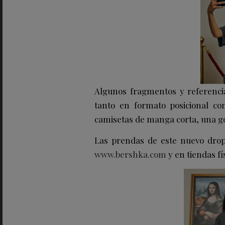
Algunos fragmentos y referenci
tanto en formato posicional co
camisetas de manga corta, una go
Las prendas de este nuevo drop
www.bershka.com
y en tiendas fí