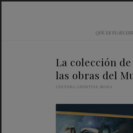
QUÉ ES FEARLESS
La colección de
las obras del M
CULTURA
,
LIFESTYLE
,
MODA