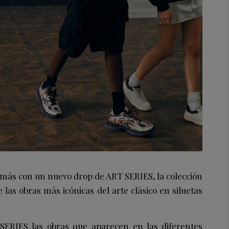
ás con un nuevo drop de ART SERIES, la colección
las obras más icónicas del arte clásico en siluetas
ERIES las obras que aparecen en las diferentes