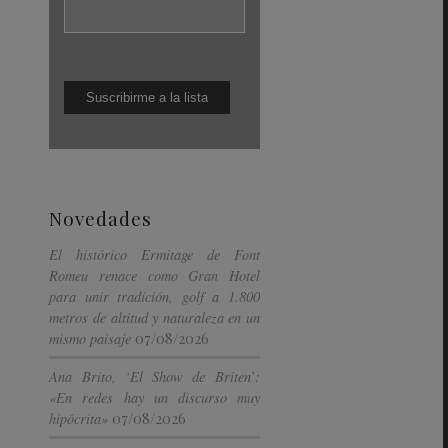
Novedades
El histórico Ermitage de Font
Romeu renace como Gran Hotel
para unir tradición, golf a 1.800
metros de altitud y naturaleza en un
07/08/2026
mismo paisaje
Ana Brito, ‘El Show de Briten’:
«En redes hay un discurso muy
07/08/2026
hipócrita»