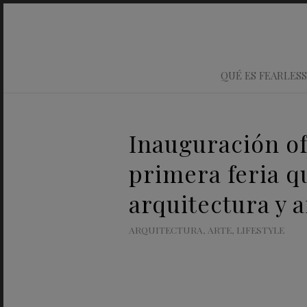
QUÉ ES FEARLESS
Inauguración of
primera feria q
arquitectura y a
ARQUITECTURA
,
ARTE
,
LIFESTYLE