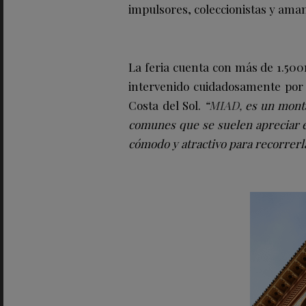
impulsores, coleccionistas y ama
La feria cuenta con más de 1.500
intervenido cuidadosamente por 
Costa del Sol.
“
MIAD,
es un monta
comunes que se suelen apreciar e
cómodo y atractivo para recorrerl