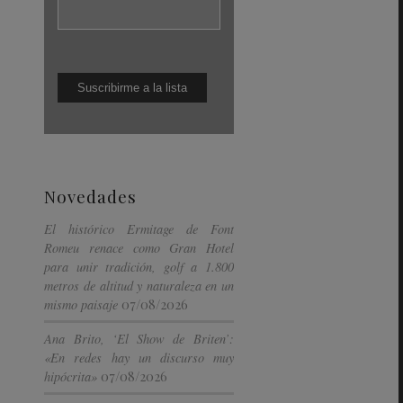
Novedades
El histórico Ermitage de Font
Romeu renace como Gran Hotel
para unir tradición, golf a 1.800
metros de altitud y naturaleza en un
07/08/2026
mismo paisaje
Ana Brito, ‘El Show de Briten’:
«En redes hay un discurso muy
07/08/2026
hipócrita»