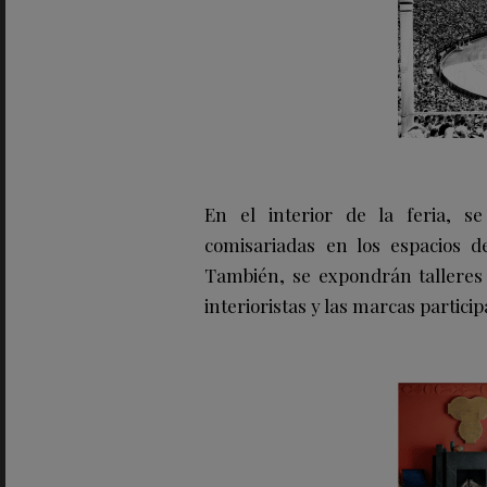
En el interior de la feria, s
comisariadas en los espacios de
También, se expondrán talleres d
interioristas y las marcas particip