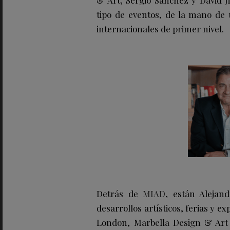
& Art, Sergio Sánchez y David 
tipo de eventos, de la mano de
internacionales de primer nivel.
Detrás de
MIAD
, están Alejan
desarrollos artísticos, ferias y 
London, Marbella Design & Art 