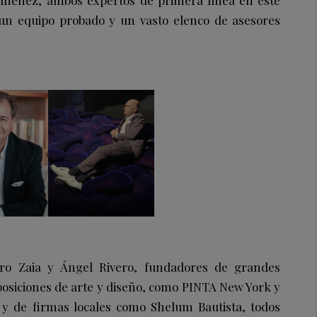
Jiménez, ambos expertos de primera línea en este
 un equipo probado y un vasto elenco de asesores
dro Zaia y Ángel Rivero, fundadores de grandes
exposiciones de arte y diseño, como PINTA New York y
y de firmas locales como Shelum Bautista, todos