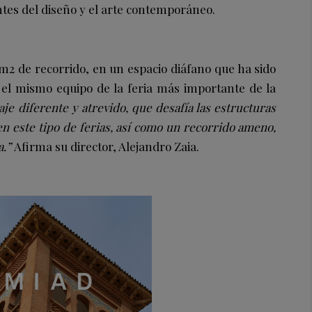
ntes del diseño y el arte contemporáneo.
m2 de recorrido, en un espacio diáfano que ha sido
el mismo equipo de la feria más importante de la
je diferente y atrevido, que desafía las estructuras
n este tipo de ferias, así como un recorrido ameno,
a.”
Afirma su director, Alejandro Zaia.