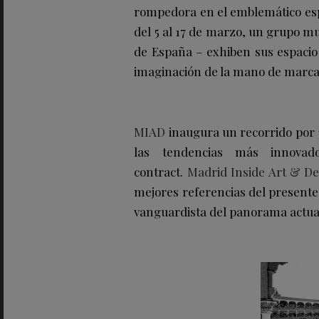
rompedora en el emblemático espa
del 5 al 17 de marzo, un grupo mu
de España – exhiben sus espacio 
imaginación de la mano de marcas,
MIAD
inaugura un recorrido por 3
las tendencias más innovado
contract.
Madrid Inside Art & De
mejores referencias del presente y
vanguardista del panorama actua