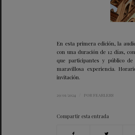
En esta primera edición, la audi
con una duración de 12 días, co
que participantes y público de
maravillosa experiencia. Hora
invitación.
/
29/01/2024
POR
FEARLESS
Compartir esta entrada