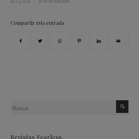
/
16/04/2024
POR
FEARLESS
Compartir esta entrada
Revistas Fearless