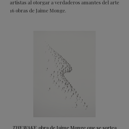
artistas al
otorgar a verdaderos amantes del arte
16 obras de Jaime Monge.
THE WAKE
, obra de Jaime Monge que se sortea