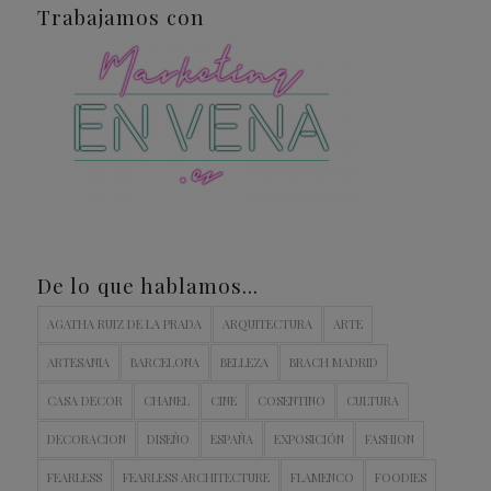
Trabajamos con
De lo que hablamos…
AGATHA RUIZ DE LA PRADA
ARQUITECTURA
ARTE
ARTESANIA
BARCELONA
BELLEZA
BRACH MADRID
CASA DECOR
CHANEL
CINE
COSENTINO
CULTURA
DECORACION
DISEÑO
ESPAÑA
EXPOSICIÓN
FASHION
FEARLESS
FEARLESS ARCHITECTURE
FLAMENCO
FOODIES