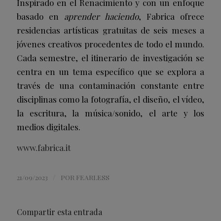
Inspirado en el Renacimiento y con un enfoque
basado en
aprender
haciendo
, Fabrica ofrece
residencias artísticas gratuitas de seis meses a
jóvenes creativos procedentes de todo el mundo.
Cada semestre, el itinerario de investigación se
centra en un tema específico que se explora a
través de una contaminación constante entre
disciplinas como la fotografía, el diseño, el vídeo,
la escritura, la música/sonido, el arte y los
medios digitales.
www.fabrica.it
/
21/09/2023
POR
FEARLESS
Compartir esta entrada