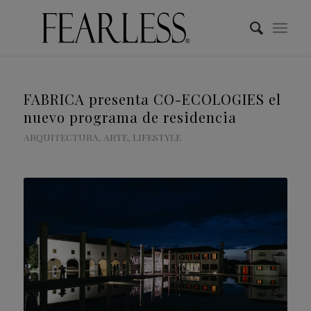
FABRICA presenta CO-ECOLOGIES el
nuevo programa de residencia
ARQUITECTURA
,
ARTE
,
LIFESTYLE