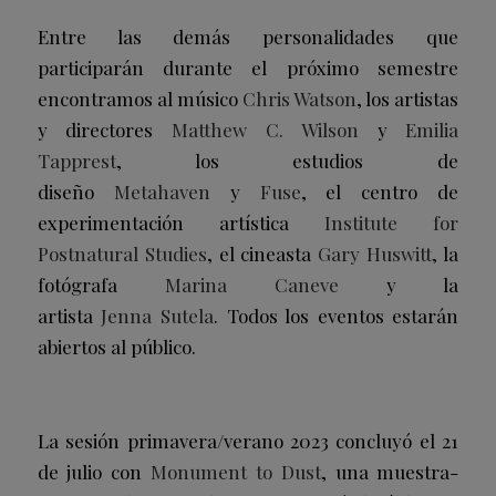
Entre las demás personalidades que
participarán durante el próximo semestre
encontramos al músico
Chris Watson
, los artistas
y directores
Matthew C. Wilson
y
Emilia
Tapprest
, los estudios de
diseño
Metahaven
y
Fuse
, el centro de
experimentación artística
Institute for
Postnatural Studies
, el cineasta
Gary Huswitt
, la
fotógrafa
Marina
Caneve
y la
artista
Jenna
Sutela
. Todos los eventos estarán
abiertos al público.
La sesión primavera/verano 2023 concluyó el 21
de julio con
Monument to Dust
, una muestra-