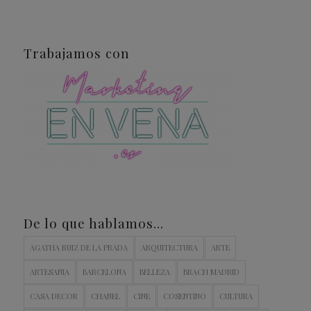
Trabajamos con
De lo que hablamos…
AGATHA RUIZ DE LA PRADA
ARQUITECTURA
ARTE
ARTESANIA
BARCELONA
BELLEZA
BRACH MADRID
CASA DECOR
CHANEL
CINE
COSENTINO
CULTURA