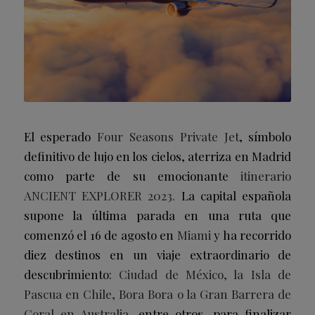
El esperado
Four Seasons Private Jet
, símbolo
definitivo de lujo en los cielos, aterriza en Madrid
como parte de su emocionante
itinerario
ANCIENT EXPLORER 2023.
La capital española
supone la última parada en una ruta que
comenzó el 16 de agosto en
Miami
y ha recorrido
diez destinos en un viaje extraordinario de
descubrimiento:
Ciudad de México, la Isla de
Pascua en Chile, Bora Bora o la Gran Barrera de
Coral en Australia,
entre otros, para finalizar