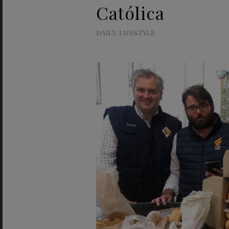
Católica
DAILY
,
LIFESTYLE