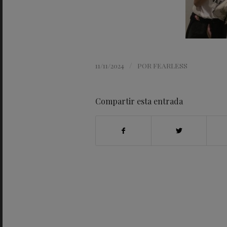
/
11/11/2024
POR
FEARLESS
Compartir esta entrada