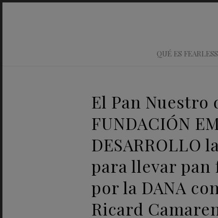
QUÉ ES FEARLESS
El Pan Nuestro 
FUNDACIÓN EM
DESARROLLO lan
para llevar pan 
por la DANA con
Ricard Camarena 