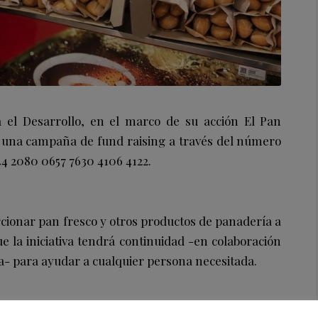
el Desarrollo, en el marco de su acción El Pan
 una campaña de fund raising a través del número
44 2080 0657 7630 4106 4122.
orcionar pan fresco y otros productos de panadería a
e la iniciativa tendrá continuidad -en colaboración
- para ayudar a cualquier persona necesitada.