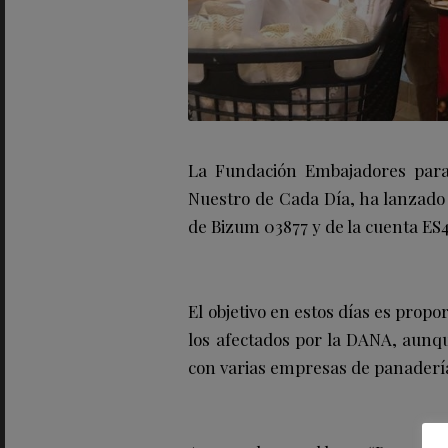
La Fundación Embajadores para 
Nuestro de Cada Día, ha lanzado
de Bizum 03877 y de la cuenta ES
El objetivo en estos días es prop
los afectados por la DANA, aunqu
con varias empresas de panadería