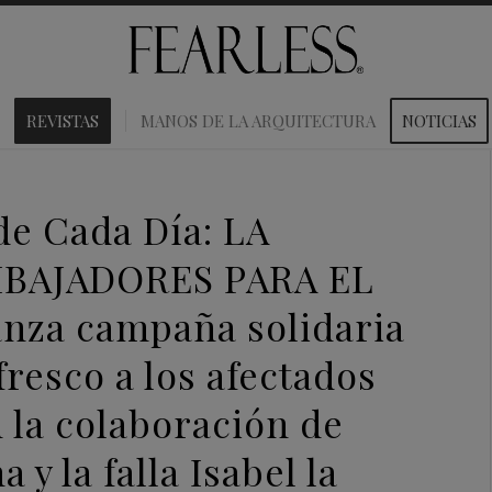
REVISTAS
MANOS DE LA ARQUITECTURA
NOTICIAS
de Cada Día: LA
BAJADORES PARA EL
za campaña solidaria
fresco a los afectados
 la colaboración de
y la falla Isabel la