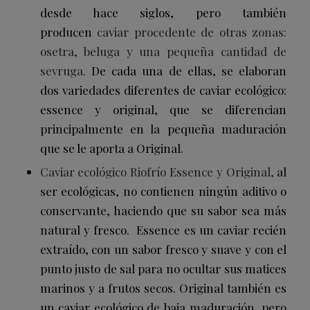
desde hace siglos, pero también
producen
caviar procedente de otras zonas:
osetra, beluga y una pequeña cantidad de
sevruga
. De cada una de ellas, se elaboran
dos variedades diferentes de caviar ecológico:
essence y original, que se diferencian
principalmente en la pequeña maduración
que se le aporta a Original.
Caviar ecológico Riofrío Essence y Original,
al
ser ecológicas, no contienen ningún aditivo o
conservante, haciendo que su sabor sea más
natural y fresco. Essence es un caviar recién
extraído, con un sabor fresco y suave y con el
punto justo de sal para no ocultar sus matices
marinos y a frutos secos. Original también es
un caviar ecológico de baja maduración, pero