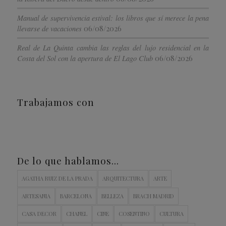
Manual de supervivencia estival: los libros que sí merece la pena
06/08/2026
llevarse de vacaciones
Real de La Quinta cambia las reglas del lujo residencial en la
06/08/2026
Costa del Sol con la apertura de El Lago Club
Trabajamos con
De lo que hablamos…
AGATHA RUIZ DE LA PRADA
ARQUITECTURA
ARTE
ARTESANIA
BARCELONA
BELLEZA
BRACH MADRID
CASA DECOR
CHANEL
CINE
COSENTINO
CULTURA