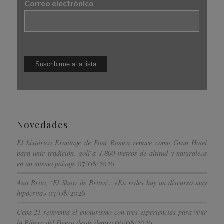
Correo electrónico
Novedades
El histórico Ermitage de Font Romeu renace como Gran Hotel
para unir tradición, golf a 1.800 metros de altitud y naturaleza
07/08/2026
en un mismo paisaje
Ana Brito, ‘El Show de Briten’: «En redes hay un discurso muy
07/08/2026
hipócrita»
Cepa 21 reinventa el enoturismo con tres experiencias para vivir
06/08/2026
la Ribera del Duero desde dentro