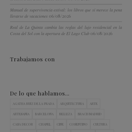
Manual de supervivencia estival: los libros que sí merece la pena
06/08/2026
llevarse de vacaciones
Real de La Quinta cambia las reglas del lujo residencial en la
06/08/2026
Costa del Sol con la apertura de El Lago Club
Trabajamos con
De lo que hablamos…
AGATHA RUIZ DE LA PRADA
ARQUITECTURA
ARTE
ARTESANIA
BARCELONA
BELLEZA
BRACH MADRID
CASA DECOR
CHANEL
CINE
COSENTINO
CULTURA