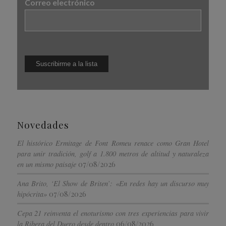
Correo electrónico
Novedades
El histórico Ermitage de Font Romeu renace como Gran Hotel
para unir tradición, golf a 1.800 metros de altitud y naturaleza
07/08/2026
en un mismo paisaje
Ana Brito, ‘El Show de Briten’: «En redes hay un discurso muy
07/08/2026
hipócrita»
Cepa 21 reinventa el enoturismo con tres experiencias para vivir
06/08/2026
la Ribera del Duero desde dentro