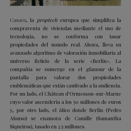
Casavo
, la
proptech
europea que simplifica la
compraventa de viviendas mediante el uso de
tecnología, no se conforma con tasar
propiedades del mundo real. Ahora, lleva su
avanzado algoritmo de valoración inmobiliaria al
universo ficticio de la serie «Berlín». La
compañía se sumerge en el
glamour
de la
pantalla para valorar dos propiedades
emblemáticas que están cautivado a la audiencia.
Por un lado, el Château d’Ormesson-sur-Marne
cuyo valor ascendería a los 50 millones de euros
y, por otro lado, el ático donde Berlín (Pedro
Alonso) se enamora de Camille (Samantha
Siqueiros), tasado en 2.5 millones.