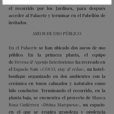
relajada. Desde aquí el visitante podrá empezar
el recorrido por los Jardines, para después
acceder al Palacete y terminar en el Pabellón de
invitados.
ASEOS DE USO PÚBLICO
En el Palacete
se han ubicado dos aseos de uso
público. En la primera planta, el equipo
de
Devesa & Agenjo Interiorismo
ha recreado en
el
Espacio Nais
«
COCO, stay & relax
«,
un hotel-
boutique organizado en dos ambientes con la
cerámica en tonos calmados y naturales como
hilo conductor. Terminando el recorrido, en la
planta baja, se encuentra el proyecto de
Blanca
Rosa Gutiérrez
«Divina Marquesa»,
un espacio
en el que se respira grandeza y opulencia