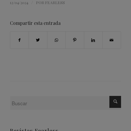
/
12/04/2024
POR
FEARLESS
Compartir esta entrada
Revistas Fearless