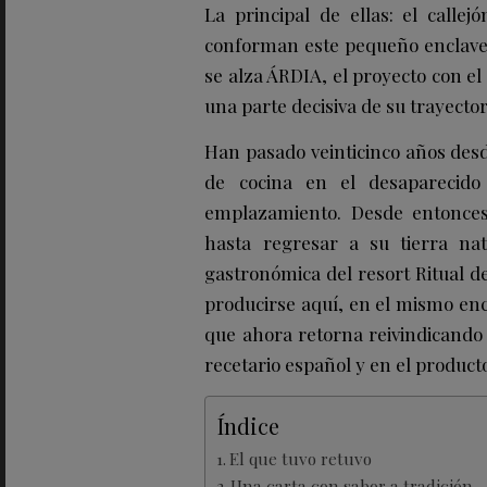
La principal de ellas: el callej
conforman este pequeño enclave c
se alza ÁRDIA, el proyecto con e
una parte decisiva de su trayector
Han pasado veinticinco años desd
de cocina en el desaparecido
emplazamiento. Desde entonces,
hasta regresar a su tierra nat
gastronómica del resort Ritual d
producirse aquí, en el mismo enc
que ahora retorna reivindicando 
recetario español y en el product
Índice
El que tuvo retuvo
Una carta con sabor a tradición