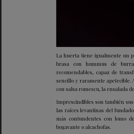
La huerta tiene igualmente un pa
brasa con hummus de burrat
recomendables, capaz de trans
sencillo y raramente apetecible. 
con salsa romescu, la ensalada de t
Imprescindibles son también sus
las raíces levantinas del fundad
más contundentes con lomo de
bogavante o alcachofas.