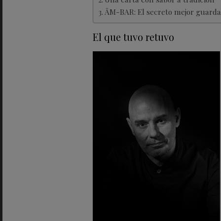
ÂM-BAR: El secreto mejor guard
El que tuvo retuvo