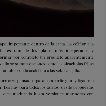
pel importante dentro de la carta. La coliflor a la
a es uno de los platos más inesperados y
formar por completo un producto aparentemente
A ello se suman opciones como las alcachofas fritas
omates con brócoli frito o las setas al ajillo.
 arroces, pensados para compartir y muy ligados a
or. Los hay para todos los gustos: desde propuestas
 vaca madurado hasta versiones marineras con