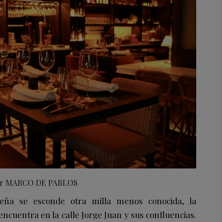
or
MARCO DE PABLOS
eña se esconde otra milla menos conocida, la
ncuentra en la calle Jorge Juan y sus confluencias.