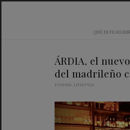
QUÉ ES FEARLESS
ÁRDIA, el nuev
del madrileño c
FOODIES
,
LIFESTYLE