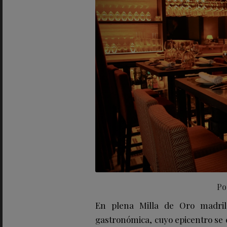
P
En plena Milla de Oro madril
gastronómica, cuyo epicentro se e