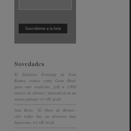
Novedades
El histórico Ermitage de Font
Romeu renace como Gran Hotel
para unir tradición, golf a 1.800
metros de altitud y naturaleza en un
07/08/2026
mismo paisaje
Ana Brito, ‘El Show de Briten’:
«En redes hay un discurso muy
07/08/2026
hipócrita»