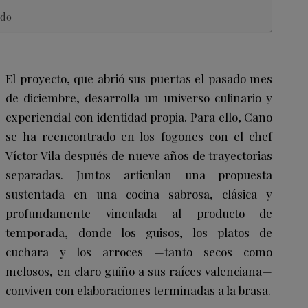
ado
El proyecto, que abrió sus puertas el pasado mes
de diciembre, desarrolla un universo culinario y
experiencial con identidad propia. Para ello, Cano
se ha reencontrado en los fogones con el chef
Víctor Vila después de nueve años de trayectorias
separadas. Juntos articulan una propuesta
sustentada en una cocina sabrosa, clásica y
profundamente vinculada al producto de
temporada, donde los guisos, los platos de
cuchara y los arroces —tanto secos como
melosos, en claro guiño a sus raíces valenciana—
conviven con elaboraciones terminadas a la brasa.