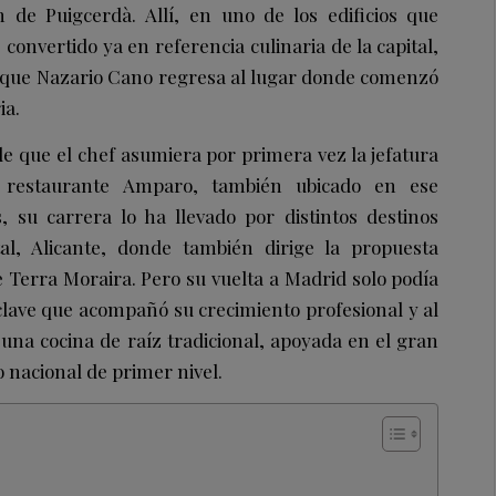
ón de Puigcerdà. Allí, en uno de los edificios que
onvertido ya en referencia culinaria de la capital,
l que Nazario Cano regresa al lugar donde comenzó
ia.
e que el chef asumiera por primera vez la jefatura
 restaurante Amparo, también ubicado en ese
 su carrera lo ha llevado por distintos destinos
al, Alicante, donde también dirige la propuesta
e Terra Moraira. Pero su vuelta a Madrid solo podía
lave que acompañó su crecimiento profesional y al
una cocina de raíz tradicional, apoyada en el gran
o nacional de primer nivel.