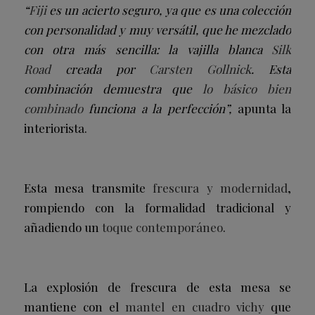
“
Fiji
es un acierto seguro, ya que es una colección
con personalidad y muy versátil, que he mezclado
con otra más sencilla: la vajilla blanca
Silk
Road
creada por
Carsten Gollnick
. Esta
combinación demuestra que
lo básico bien
combinado
funciona a la perfección”,
apunta la
interiorista.
Esta mesa transmite
frescura y modernidad
,
rompiendo con la formalidad tradicional y
añadiendo un
toque contemporáneo
.
La explosión de frescura de esta mesa se
mantiene con el
mantel en cuadro vichy
que