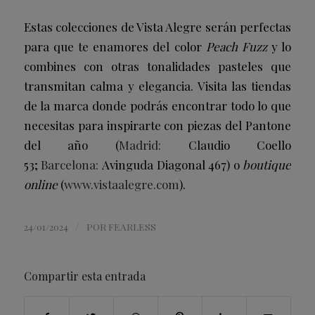
Estas colecciones de Vista Alegre serán perfectas
para que te enamores del color
Peach Fuzz
y lo
combines con otras tonalidades pasteles que
transmitan calma y elegancia. Visita las tiendas
de la marca donde podrás encontrar todo lo que
necesitas para inspirarte con piezas del Pantone
del año (
Madrid:
Claudio Coello
53;
Barcelona:
Avinguda Diagonal 467) o
boutique
online
(
www.vistaalegre.com
).
/
24/01/2024
POR
FEARLESS
Compartir esta entrada