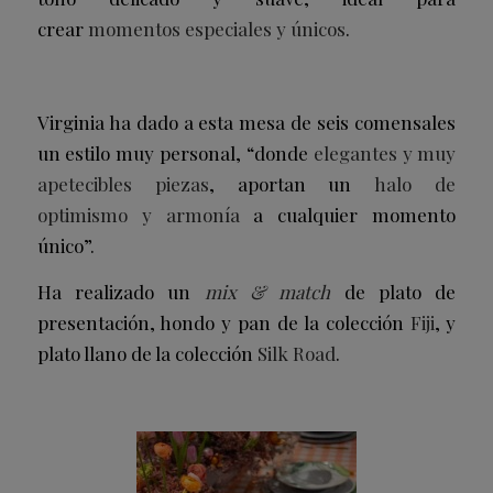
crear
momentos especiales y únicos
.
Virginia ha dado a esta mesa de seis comensales
un estilo muy personal, “donde
elegantes y muy
apetecibles piezas
, aportan un
halo de
optimismo y armonía
a cualquier momento
único”.
Ha realizado un
mix & match
de plato de
presentación, hondo y pan de la colección
Fiji
, y
plato llano de la colección
Silk Road
.