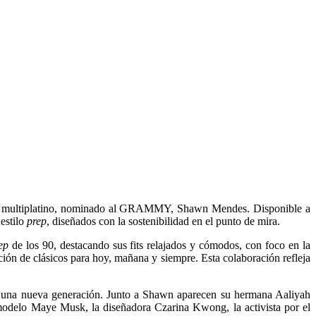
utor multiplatino, nominado al GRAMMY, Shawn Mendes. Disponible a
 estilo
prep
, diseñados con la sostenibilidad en el punto de mira.
ep
de los 90, destacando sus fits relajados y cómodos, con foco en la
ón de clásicos para hoy, mañana y siempre. Esta colaboración refleja
de una nueva generación. Junto a Shawn aparecen su hermana Aaliyah
y modelo Maye Musk, la diseñadora Czarina Kwong, la activista por el