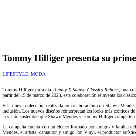
Tommy Hilfiger presenta su prim
LIFESTYLE
,
MODA
Tommy Hilfiger presenta
Tommy X Shawn Classics Reborn
, una co
partir del 15 de marzo de 2023, esta colaboración reinventa los clásic
Esta nueva colección, realizada en colaboración con Shawn Mendes, 
inclusión. Los nuevos diseños reinterpretan los looks más icónicos d
la visión sostenible que Shawn Mendes y Tommy Hilfiger comparten so
La campaña cuenta con un elenco formado por amigos y familia del 
Mendes, el artista, cantautor y amigo Jon Vinyl, el productor artís