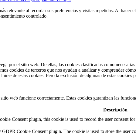
más relevante al recordar sus preferencias y visitas repetidas. Al hacer
onsentimiento controlado.
vega por el sitio web. De ellas, las cookies clasificadas como necesaria
amos cookies de terceros que nos ayudan a analizar y comprender cómo u
uirse de estas cookies. Pero la exclusión de algunas de estas cookies p
itio web funcione correctamente. Estas cookies garantizan las funcionali
Descripción
kie Consent plugin, this cookie is used to record the user consent for 
by GDPR Cookie Consent plugin. The cookie is used to store the user con