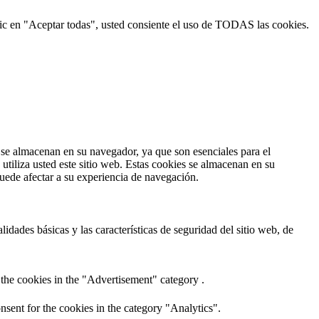
 clic en "Aceptar todas", usted consiente el uso de TODAS las cookies.
s se almacenan en su navegador, ya que son esenciales para el
tiliza usted este sitio web. Estas cookies se almacenan en su
uede afectar a su experiencia de navegación.
dades básicas y las características de seguridad del sitio web, de
the cookies in the "Advertisement" category .
sent for the cookies in the category "Analytics".