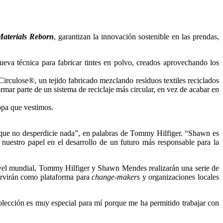
aterials Reborn
, garantizan la innovación sostenible en las prendas,
nueva técnica para fabricar tintes en polvo, creados aprovechando los
 Circulose®, un tejido fabricado mezclando residuos textiles reciclados
mar parte de un sistema de reciclaje más circular, en vez de acabar en
ropa que vestimos.
 que no desperdicie nada”, en palabras de Tommy Hilfiger. “Shawn es
uestro papel en el desarrollo de un futuro más responsable para la
ivel mundial, Tommy Hilfiger y Shawn Mendes realizarán una serie de
ervirán como plataforma para
change-makers
y organizaciones locales
ección es muy especial para mí porque me ha permitido trabajar con