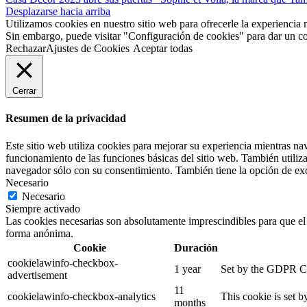
Desplazarse hacia arriba
Utilizamos cookies en nuestro sitio web para ofrecerle la experiencia 
Sin embargo, puede visitar "Configuración de cookies" para dar un c
Rechazar
Ajustes de Cookies
Aceptar todas
Cerrar
Resumen de la privacidad
Este sitio web utiliza cookies para mejorar su experiencia mientras na
funcionamiento de las funciones básicas del sitio web. También utiliz
navegador sólo con su consentimiento. También tiene la opción de excl
Necesario
Necesario
Siempre activado
Las cookies necesarias son absolutamente imprescindibles para que el s
forma anónima.
Cookie
Duración
cookielawinfo-checkbox-
1 year
Set by the GDPR Coo
advertisement
11
cookielawinfo-checkbox-analytics
This cookie is set 
months