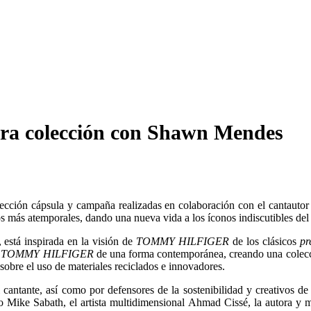
era colección con Shawn Mendes
lección cápsula y campaña realizadas en colaboración con el canta
os más atemporales, dando una nueva vida a los íconos indiscutibles del
está inspirada en la visión de
TOMMY HILFIGER
de los clásicos
pr
e
TOMMY HILFIGER
de una forma contemporánea, creando una colecci
bre el uso de materiales reciclados e innovadores.
cantante, así como por defensores de la sostenibilidad y creativos 
tico Mike Sabath, el artista multidimensional Ahmad Cissé, la autora 