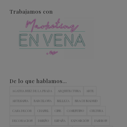
Trabajamos con
De lo que hablamos…
AGATHA RUIZ DE LA PRADA
ARQUITECTURA
ARTE
ARTESANIA
BARCELONA
BELLEZA
BRACH MADRID
CASA DECOR
CHANEL
CINE
COSENTINO
CULTURA
DECORACION
DISEÑO
ESPAÑA
EXPOSICIÓN
FASHION