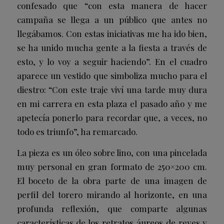
confesado que “con esta manera de hacer
campaña se llega a un público que antes no
llegábamos. Con estas iniciativas me ha ido bien,
se ha unido mucha gente a la fiesta a través de
esto, y lo voy a seguir haciendo”. En el cuadro
aparece un vestido que simboliza mucho para el
diestro: “Con este traje viví una tarde muy dura
en mi carrera en esta plaza el pasado año y me
apetecía ponerlo para recordar que, a veces, no
todo es triunfo”, ha remarcado.
La pieza es un óleo sobre lino, con una pincelada
muy personal en gran formato de 250×200 cm.
El boceto de la obra parte de una imagen de
perfil del torero mirando al horizonte, en una
profunda reflexión, que comparte algunas
características de los retratos áureos de reyes y