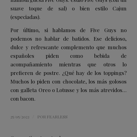
suave toque de sal) o bien estilo Cajun
(especiadas).
Por último, si hablamos de Five Guys no
podemos no hablar de batidos. Ese delicioso,
dulce y refrescante complemento que muchos
españoles piden como bebida de
acompañamiento mientras que otros lo
prefieren de postre. ¿Qué hay de los toppings?
Muchos lo piden con chocolate, los más golosos
con galleta Oreo o Lotusse y los más atrevidos…
con bacon.
/
25/05/2023
POR
FEARLESS