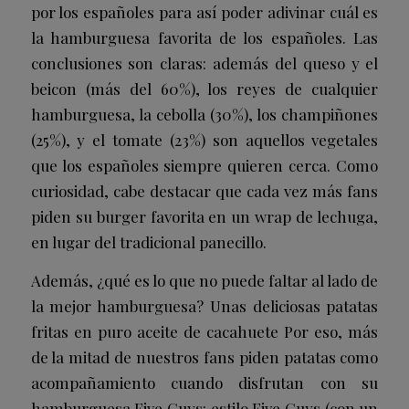
por los españoles para así poder adivinar cuál es
la hamburguesa favorita de los españoles. Las
conclusiones son claras: además del queso y el
beicon (más del 60%), los reyes de cualquier
hamburguesa, la cebolla (30%), los champiñones
(25%), y el tomate (23%) son aquellos vegetales
que los españoles siempre quieren cerca. Como
curiosidad, cabe destacar que cada vez más fans
piden su burger favorita en un wrap de lechuga,
en lugar del tradicional panecillo.
Además, ¿qué es lo que no puede faltar al lado de
la mejor hamburguesa? Unas deliciosas patatas
fritas en puro aceite de cacahuete Por eso, más
de la mitad de nuestros fans piden patatas como
acompañamiento cuando disfrutan con su
hamburguesa Five Guys: estilo Five Guys (con un