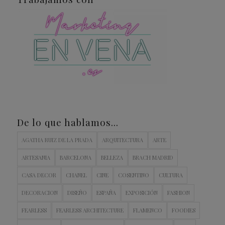
De lo que hablamos…
AGATHA RUIZ DE LA PRADA
ARQUITECTURA
ARTE
ARTESANIA
BARCELONA
BELLEZA
BRACH MADRID
CASA DECOR
CHANEL
CINE
COSENTINO
CULTURA
DECORACION
DISEÑO
ESPAÑA
EXPOSICIÓN
FASHION
FEARLESS
FEARLESS ARCHITECTURE
FLAMENCO
FOODIES