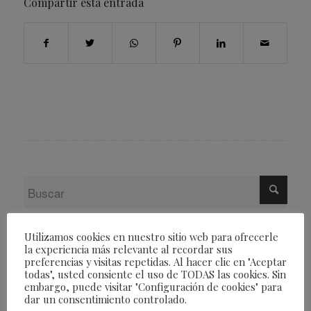
Compartir esta entrada
Utilizamos cookies en nuestro sitio web para ofrecerle
la experiencia más relevante al recordar sus
Revistas Fearless
preferencias y visitas repetidas. Al hacer clic en "Aceptar
todas", usted consiente el uso de TODAS las cookies. Sin
embargo, puede visitar "Configuración de cookies" para
dar un consentimiento controlado.