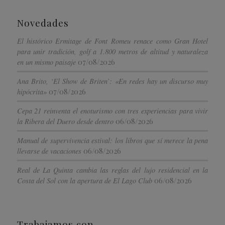
Novedades
El histórico Ermitage de Font Romeu renace como Gran Hotel
para unir tradición, golf a 1.800 metros de altitud y naturaleza
07/08/2026
en un mismo paisaje
Ana Brito, ‘El Show de Briten’: «En redes hay un discurso muy
07/08/2026
hipócrita»
Cepa 21 reinventa el enoturismo con tres experiencias para vivir
06/08/2026
la Ribera del Duero desde dentro
Manual de supervivencia estival: los libros que sí merece la pena
06/08/2026
llevarse de vacaciones
Real de La Quinta cambia las reglas del lujo residencial en la
06/08/2026
Costa del Sol con la apertura de El Lago Club
Trabajamos con