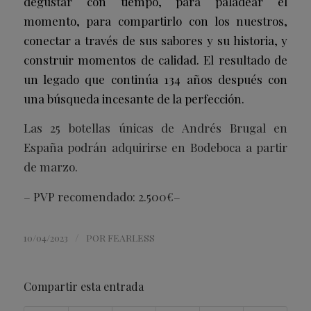
degustar con tiempo, para paladear el
momento, para compartirlo con los nuestros,
conectar a través de sus sabores y su historia, y
construir momentos de calidad. El resultado de
un legado que continúa 134 años después con
una búsqueda incesante de la perfección.
Las 25 botellas únicas de Andrés Brugal en
España podrán
adquirirse en Bodeboca a partir
de marzo.
– PVP recomendado: 2.500€–
/
10/04/2023
POR
FEARLESS
Compartir esta entrada