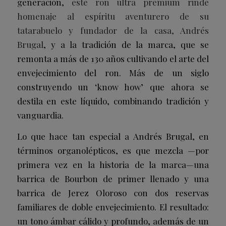
generación,
este ron ultra premium rinde
homenaje al espíritu aventurero de su
tatarabuelo y fundador de la casa, Andrés
Brugal
, y a la tradición de la marca, que se
remonta a más de 130 años cultivando el arte del
envejecimiento del ron. Más de un siglo
construyendo un ‘know how’ que ahora se
destila en este líquido, combinando tradición y
vanguardia.
Lo que hace tan especial a Andrés Brugal, en
términos organolépticos, es que mezcla —por
primera vez en la historia de la marca­—una
barrica de Bourbon de primer llenado y una
barrica de Jerez Oloroso con dos reservas
familiares de doble envejecimiento. El resultado:
un tono ámbar cálido y profundo, además de un