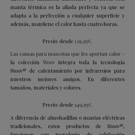
manta térmica es la aliada perfecta ya que se
adapta a la perfección a cualquier superficie y
además, mantiene el calor hasta cuatro horas.
Precio: desde
139,95€.
Las camas para mascotas que les aportan calor –
la colección
Woov
integra toda la tecnología
Stoov® de calentamiento por infrarrojos para
nuestros mejores amigos. En diferentes
tamaños, materiales y colores.
Precio: desde
149,95€.
A diferencia de almohadillas o mantas eléctricas
tradicionales, estos productos de Stoov®,
funcionan con tecnología de calefacción