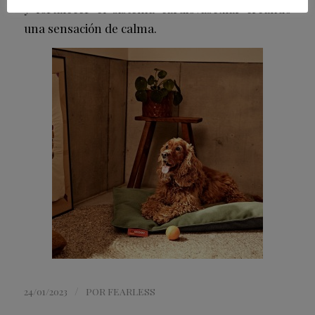
y fortalecer el sistema cardiovascular creando
una sensación de calma.
/
24/01/2023
POR
FEARLESS