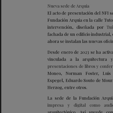
Nueva sede de Arquia
El acto de presentación del NFI s
Fundación Arquia en la calle Tut
intervención, diseñada por
Tu
fachada de un edificio industrial,
ahora se instalan las nuevas ofici
Desde enero de 2023 se ha activ
vinculada a la arquitectura
presentaciones de libros y confe
Moneo, Norman Foster, Luis 
Espegel, Eduardo Souto de Mour
Herzog, entre otros.
La sede de la Fundación Arqu
impresa y digital como audio
arquitectónico. Así sucede c