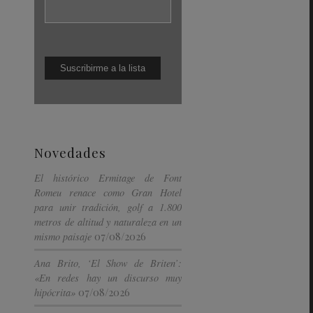
Novedades
El histórico Ermitage de Font
Romeu renace como Gran Hotel
para unir tradición, golf a 1.800
metros de altitud y naturaleza en un
07/08/2026
mismo paisaje
Ana Brito, ‘El Show de Briten’:
«En redes hay un discurso muy
07/08/2026
hipócrita»