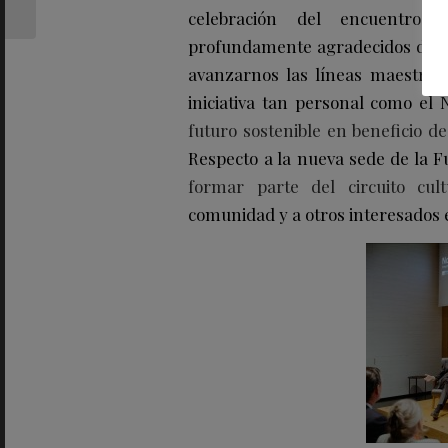
celebración del encuentro:
húngara
profundamente agradecidos de q
avanzarnos las líneas maestras
iniciativa tan personal como el 
futuro sostenible en beneficio de
Respecto a la nueva sede de la 
formar parte del circuito cul
comunidad y a otros interesados en