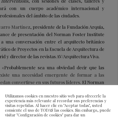
e
Interventions
, con sesiones de clases, talleres y
tará con un cuerpo académico internacional y
rofesionales del ámbito de las ciudades.
avarro Martínez
, presidente de la Fundación Arquia,
vance de presentación del Norman Foster Institute
 a una conversación entre el arquitecto británico
rático de Proyectos en la Escuela de Arquitectura de
id y director de las revistas AV/Arquitectura Viva.
 «Probablemente sea una obviedad decir que las
existe una necesidad emergente de formar a las
dan convertirse en sus futuros líderes
. El Norman
unidad de aprendizaje basada en la combinación de
Utilizamos cookies en nuestro sitio web para ofrecerle la
 habilidades de comunicación y liderazgo serán
experiencia más relevante al recordar sus preferencias y
visitas repetidas. Al hacer clic en "Aceptar todas", usted
consiente el uso de TODAS las cookies. Sin embargo, puede
visitar "Configuración de cookies" para dar un
asladó la gratitud de la Fundación Arquia por la