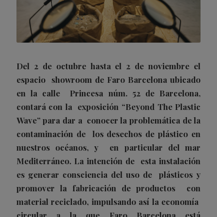
Del 2 de octubre hasta el 2 de noviembre el
espacio showroom de Faro Barcelona ubicado
en la calle Princesa núm. 52 de Barcelona,
contará con la exposición “Beyond The Plastic
Wave” para dar a conocer la problemática de la
contaminación de los desechos de plástico en
nuestros océanos, y en particular del mar
Mediterráneo. La intención de esta instalación
es generar consciencia del uso de plásticos y
promover la fabricación de productos con
material reciclado, impulsando así la economía
circular a la que Faro Barcelona está