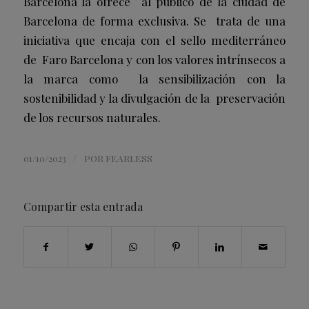
Barcelona la ofrece al público de la ciudad de
Barcelona de forma exclusiva. Se trata de una
iniciativa que encaja con el sello mediterráneo
de Faro Barcelona y con los valores intrínsecos a
la marca como la sensibilización con la
sostenibilidad y la divulgación de la preservación
de los recursos naturales.
/
01/10/2023
POR
FEARLESS
Compartir esta entrada