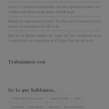
Cepa 21 reinventa el enoturismo con tres experiencias para vivir
06/08/2026
la Ribera del Duero desde dentro
Manual de supervivencia estival: los libros que sí merece la pena
06/08/2026
llevarse de vacaciones
Real de La Quinta cambia las reglas del lujo residencial en la
06/08/2026
Costa del Sol con la apertura de El Lago Club
Trabajamos con
De lo que hablamos…
AGATHA RUIZ DE LA PRADA
ARQUITECTURA
ARTE
ARTESANIA
BARCELONA
BELLEZA
BRACH MADRID