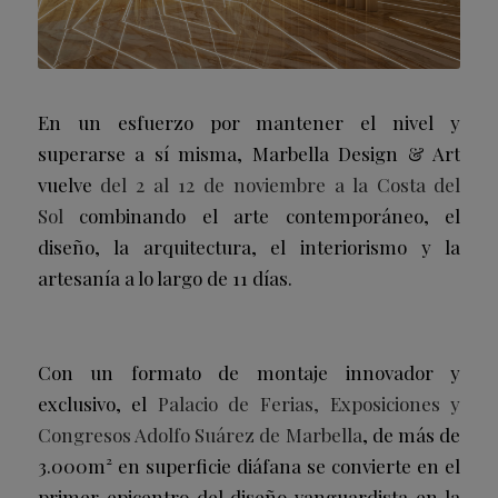
En un esfuerzo por mantener el nivel y
superarse a sí misma, Marbella Design & Art
vuelve
del 2 al 12 de noviembre a la Costa del
Sol
combinando el arte contemporáneo, el
diseño, la arquitectura, el interiorismo y la
artesanía a lo largo de 11 días.
Con un formato de montaje innovador y
exclusivo, el
Palacio de Ferias, Exposiciones y
Congresos Adolfo Suárez de Marbella
, de más de
3.000m² en superficie diáfana se convierte en el
primer epicentro del diseño vanguardista en la