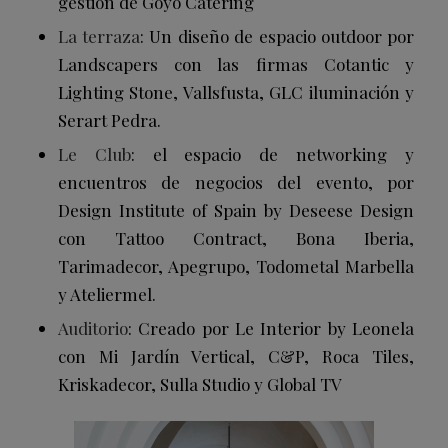
gestión de Goyo Catering
La terraza
: Un diseño de espacio outdoor por
Landscapers con las firmas Cotantic y
Lighting Stone, Vallsfusta, GLC iluminación y
Serart Pedra.
Le
Club
: el espacio de networking y
encuentros de negocios del evento, por
Design Institute of Spain by Deseese Design
con Tattoo Contract, Bona Iberia,
Tarimadecor, Apegrupo, Todometal Marbella
y Ateliermel.
Auditorio
: Creado por Le Interior by Leonela
con Mi Jardín Vertical, C&P, Roca Tiles,
Kriskadecor, Sulla Studio y Global TV