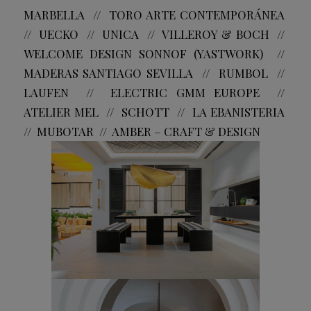
MARBELLA // TORO ARTE CONTEMPORÁNEA
// UECKO // UNICA // VILLEROY & BOCH //
WELCOME DESIGN SONNOF (YASTWORK) //
MADERAS SANTIAGO SEVILLA // RUMBOL //
LAUFEN // ELECTRIC GMM EUROPE //
ATELIER MEL // SCHOTT // LA EBANISTERIA
// MUBOTAR // AMBER – CRAFT & DESIGN