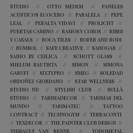
STUDIO // OTTO MEDEM // PANELES
ACUSTICOS ECOCERO // PARALELA // PEPE
LEAL // PERALTA VIDAVI // PROLICHT //
PUERTAS CAMINO // RAMOS Y COBOS // RIBES
Y CASALS // ROCA TILES // ROFER AND RODI
// RUMBOL // SAFE CREATIVE // SAHOGAR //
SAIHO BY CEILICA // SCHOTT GLASS //
SHELUM BAUTISTA // SIMON // SIMONA
GARUFI // SIXTYPRO // SMEG // SOLEDAD
ORDOÑEZ GIORDANO // STAR WELLNESS //
STUDIO ND // STYLISH CLUB // SULLÀ
STUDIO // TARIMADECOR // TARIMAS DEL
MUNDO // TARIMATEC // TATTOO
CONTRACT // TECHNOGYM // TERRACONTI
// TEXDECOR // THE PAINTER CLUB DESIGN //
THIBAULT VAN RENNE // TODOMETAL