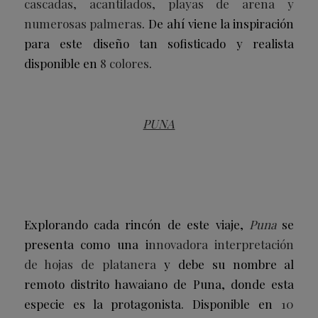
cascadas, acantilados, playas de arena y
numerosas palmeras
. De ahí viene la inspiración
para este diseño tan sofisticado y realista
disponible en
8 colores
.
PUNA
Explorando cada rincón de este viaje,
Puna
se
presenta como una i
nnovadora interpretación
de hojas de platanera
y debe su nombre al
remoto distrito hawaiano de Puna, donde esta
especie es la protagonista. Disponible en
10