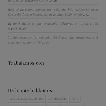
06/08/2026
llevarse de vacaciones
Real de La Quinta cambia las reglas del lujo residencial en la
06/08/2026
Costa del Sol con la apertura de El Lago Club
El hotel desde el que contemplar Menorca en primera fila
04/08/2026
Turismo activo en las montañas del Capcir: Les Angles marca el
04/08/2026
ritmo del verano
Trabajamos con
De lo que hablamos…
AGATHA RUIZ DE LA PRADA
ARQUITECTURA
ARTE