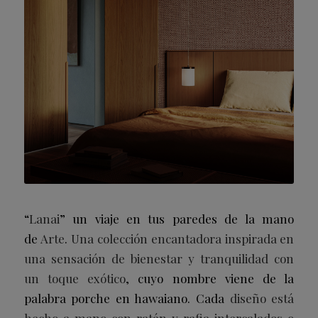
“
Lanai
” un viaje en tus paredes de la mano
de
Arte
.
Una colección encantadora inspirada en
una sensación de bienestar y tranquilidad con
un toque exótico
, cuyo nombre viene de la
palabra porche en hawaiano. Cada
diseño está
hecho a mano con ratán y rafia intercalados o