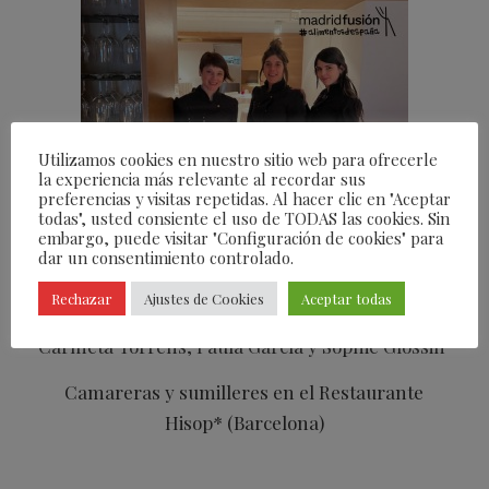
Utilizamos cookies en nuestro sitio web para ofrecerle
la experiencia más relevante al recordar sus
preferencias y visitas repetidas. Al hacer clic en "Aceptar
todas", usted consiente el uso de TODAS las cookies. Sin
embargo, puede visitar "Configuración de cookies" para
dar un consentimiento controlado.
Rechazar
Ajustes de Cookies
Aceptar todas
Carmeta Torrens, Paula García y Sophie Glossin
Camareras y sumilleres en el Restaurante
Hisop* (Barcelona)