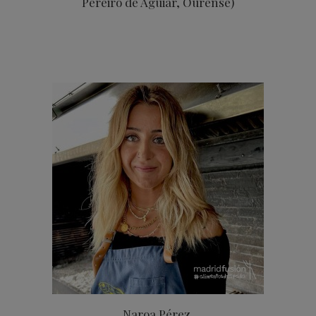
Pereiro de Aguiar, Ourense)
Naroa Pérez