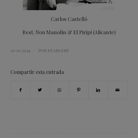
Carlos Castelló
Rest. Nou Manolín & El Piripí (Alicante)
/
30/01/2024
POR
FEARLESS
Compartir esta entrada