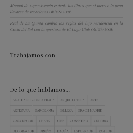
Manual de supervivencia estival: los libros que sí merece la pena
06/08/2026
llevarse de vacaciones
Real de La Quinta cambia las reglas del lujo residencial en la
06/08/2026
Costa del Sol con la apertura de El Lago Club
Trabajamos con
De lo que hablamos…
AGATHA RUIZ DE LA PRADA
ARQUITECTURA
ARTE
ARTESANIA
BARCELONA
BELLEZA
BRACH MADRID
CASA DECOR
CHANEL
CINE
COSENTINO
CULTURA
DECORACION
DISEÑO
ESPAÑA
EXPOSICIÓN
FASHION