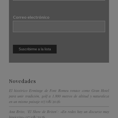
Correo electrónico
Novedades
El histórico Ermitage de Font Romeu renace como Gran Hotel
para unir tradición, golf a 1.800 metros de altitud y naturaleza
07/08/2026
en un mismo paisaje
Ana Brito, ‘El Show de Briten’: «En redes hay un discurso muy
07/08/2026
hipócrita»