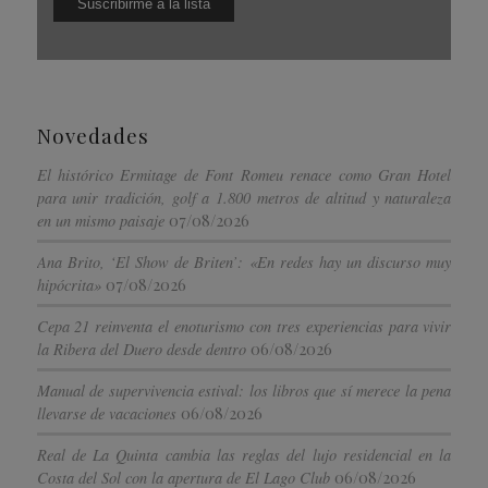
Novedades
El histórico Ermitage de Font Romeu renace como Gran Hotel
para unir tradición, golf a 1.800 metros de altitud y naturaleza
07/08/2026
en un mismo paisaje
Ana Brito, ‘El Show de Briten’: «En redes hay un discurso muy
07/08/2026
hipócrita»
Cepa 21 reinventa el enoturismo con tres experiencias para vivir
06/08/2026
la Ribera del Duero desde dentro
Manual de supervivencia estival: los libros que sí merece la pena
06/08/2026
llevarse de vacaciones
Real de La Quinta cambia las reglas del lujo residencial en la
06/08/2026
Costa del Sol con la apertura de El Lago Club