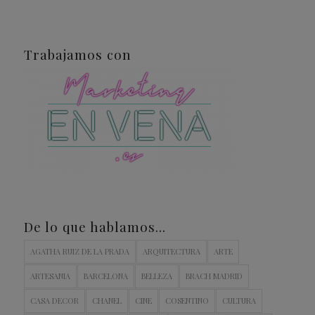
Trabajamos con
De lo que hablamos…
AGATHA RUIZ DE LA PRADA
ARQUITECTURA
ARTE
ARTESANIA
BARCELONA
BELLEZA
BRACH MADRID
CASA DECOR
CHANEL
CINE
COSENTINO
CULTURA