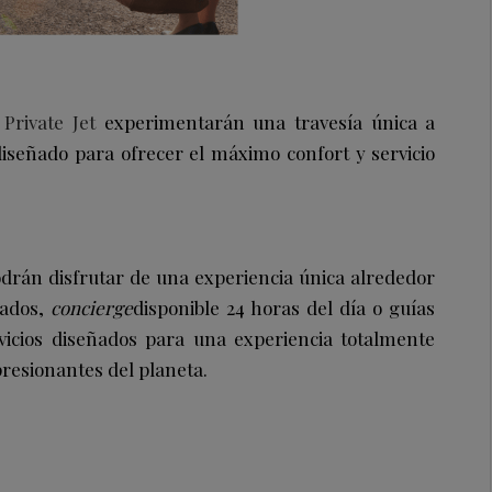
Private Jet
experimentarán una travesía única a
diseñado para ofrecer el máximo confort y servicio
drán disfrutar de una experiencia única alrededor
vados,
concierge
disponible 24 horas del día o guías
vicios diseñados para una experiencia totalmente
presionantes del planeta.