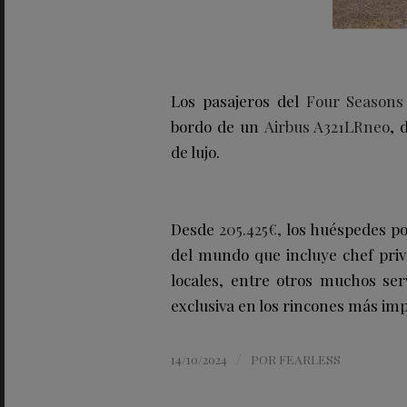
Los pasajeros del
Four Seasons 
bordo de un
Airbus A321LRneo
, 
de lujo.
Desde
205.425€,
los huéspedes po
del mundo que incluye chef pri
locales, entre otros muchos ser
exclusiva en los rincones más im
/
14/10/2024
POR
FEARLESS