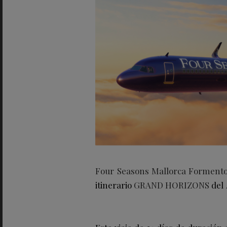
Four Seasons Mallorca Forment
itinerario
GRAND HORIZONS
del