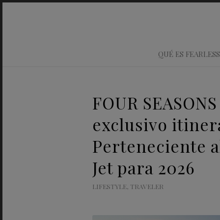
QUÉ ES FEARLESS
FOUR SEASONS 
exclusivo itine
Perteneciente a
Jet para 2026
LIFESTYLE
,
TRAVELER