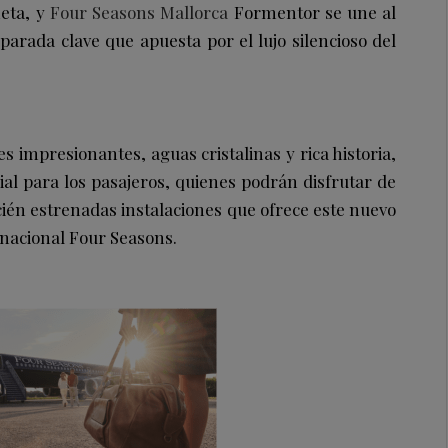
neta, y
Four Seasons Mallorca
Formentor se une al
parada clave que apuesta por el lujo silencioso del
s impresionantes, aguas cristalinas y rica historia,
ial para los pasajeros, quienes podrán disfrutar de
ecién estrenadas instalaciones que ofrece este nuevo
rnacional Four Seasons.