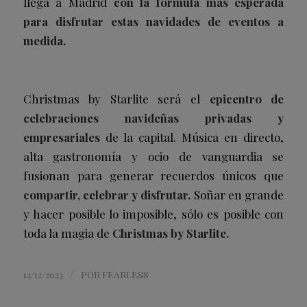
llega a Madrid
con la fórmula más esperada
para disfrutar estas navidades de eventos a
medida.
Christmas by Starlite será el
epicentro de
celebraciones navideñas privadas y
empresariales
de la capital. Música en directo,
alta gastronomía y ocio de vanguardia se
fusionan para generar recuerdos únicos que
compartir, celebrar y disfrutar.
Soñar en grande
y hacer posible lo imposible, sólo es posible con
toda la magia de
Christmas by Starlite.
/
12/12/2023
POR
FEARLESS