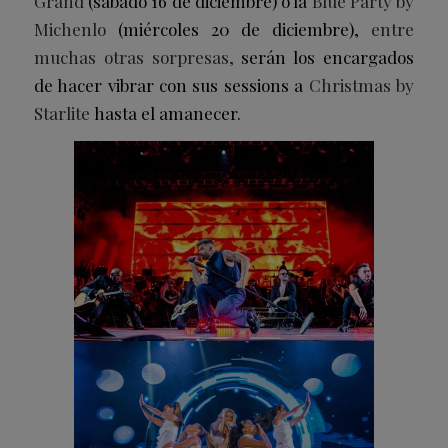
Grand
(sábado 16 de diciembre) o la
Blue Party by
Michenlo
(miércoles 20 de diciembre),
entre
muchas otras sorpresas,
serán los encargados
de hacer vibrar con sus sessions a
Christmas by
Starlite
hasta el amanecer.