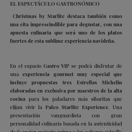
EL ESPECTÁCULO GASTRONÓMICO
Christmas by Starlite destaca también como
una cita imprescindible para degustar
,
con una
apuesta culinaria
que
será uno de los platos
fuertes de esta sublime experiencia navideña.
En el espacio
Gastro VIP
se podrá disfrutar de
una
experiencia gourmet muy especial que
incluye propuestas tres Estrellas Michelin
elaboradas en exclusiva por maestros de la alta
cocina
para los paladares más sibaritas que
elijan vivir la
Palco Starlite Experience
. Una
presentación vanguardista con gran
personalidad culinaria basada en la autenticidad
de la mejor materia prima y los sabores estrella