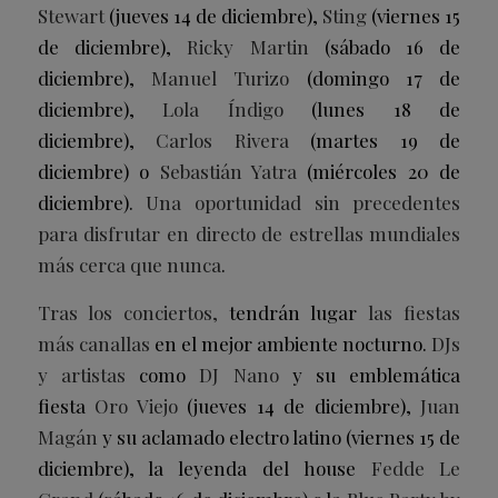
Stewart
(jueves 14 de diciembre),
Sting
(viernes 15
de diciembre),
Ricky Martin
(sábado 16 de
diciembre),
Manuel Turizo
(domingo 17 de
diciembre),
Lola Índigo
(lunes 18 de
diciembre),
Carlos Rivera
(martes 19 de
diciembre) o
Sebastián Yatra
(miércoles 20 de
diciembre).
Una oportunidad sin precedentes
para
disfrutar en directo de estrellas mundiales
más cerca que nunca
.
Tras los conciertos,
tendrán lugar
las fiestas
más canallas
en el mejor ambiente nocturno.
DJs
y artistas
como
DJ Nano
y su emblemática
fiesta
Oro Viejo
(jueves 14 de diciembre),
Juan
Magán
y su aclamado electro latino (viernes 15 de
diciembre), la leyenda del house
Fedde Le