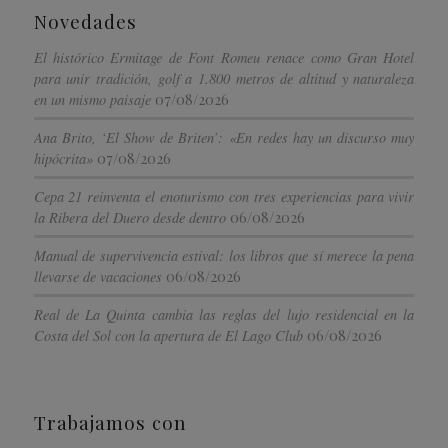
Novedades
El histórico Ermitage de Font Romeu renace como Gran Hotel
para unir tradición, golf a 1.800 metros de altitud y naturaleza
07/08/2026
en un mismo paisaje
Ana Brito, ‘El Show de Briten’: «En redes hay un discurso muy
07/08/2026
hipócrita»
Cepa 21 reinventa el enoturismo con tres experiencias para vivir
06/08/2026
la Ribera del Duero desde dentro
Manual de supervivencia estival: los libros que sí merece la pena
06/08/2026
llevarse de vacaciones
Real de La Quinta cambia las reglas del lujo residencial en la
06/08/2026
Costa del Sol con la apertura de El Lago Club
Trabajamos con