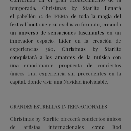
temporada
,
Christmas by Starlite
llenará
el
pabellón 12 de IFEMA
de toda la magia del
festival boutique y su
exclusivo formato
, creando
un universo de sensaciones fascinantes
en un
innovador espacio
.
Líder en la creación de
experiencias 360
, Christmas by Starlite
conquistará a los amantes de la música con
una
emocionante
propuesta
de
c
onciertos
únicos
Una experiencia sin precedentes en la
capital, donde vivir una Navidad inolvidable.
GRANDES ESTRELLAS INTERNACIONALES
Christmas by Starlite ofrecerá conciertos únicos
de artistas internacionales
como
Rod