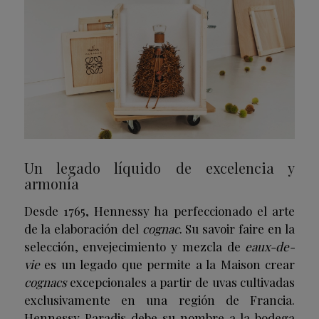
Un legado líquido de excelencia y
armonía
Desde 1765, Hennessy ha perfeccionado el arte
de la elaboración del
cognac
. Su savoir faire en la
selección, envejecimiento y mezcla de
eaux-de-
vie
es un legado que permite a la Maison crear
cognacs
excepcionales a partir de uvas cultivadas
exclusivamente en una región de Francia.
Hennessy Paradis debe su nombre a la bodega