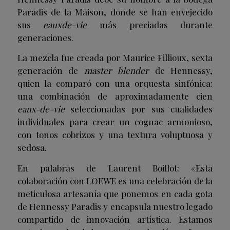
Paradis de la Maison, donde se han envejecido
sus
eauxde-vie
más preciadas durante
generaciones.
La mezcla fue creada por Maurice Fillioux, sexta
generación de
master blender
de Hennessy,
quien la comparó con una orquesta sinfónica:
una combinación de aproximadamente cien
eaux-de-vie
seleccionadas por sus cualidades
individuales para crear un cognac armonioso,
con tonos cobrizos y una textura voluptuosa y
sedosa.
En palabras de Laurent Boillot: «Esta
colaboración con LOEWE es una celebración de la
meticulosa artesanía que ponemos en cada gota
de Hennessy Paradis y encapsula nuestro legado
compartido de innovación artística. Estamos