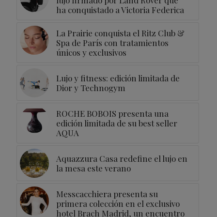
lujo firmado por Land Rover que
ha conquistado a Victoria Federica
La Prairie conquista el Ritz Club &
Spa de París con tratamientos
únicos y exclusivos
Lujo y fitness: edición limitada de
Dior y Technogym
ROCHE BOBOIS presenta una
edición limitada de su best seller
AQUA
Aquazzura Casa redefine el lujo en
la mesa este verano
Messcacchiera presenta su
primera colección en el exclusivo
hotel Brach Madrid, un encuentro