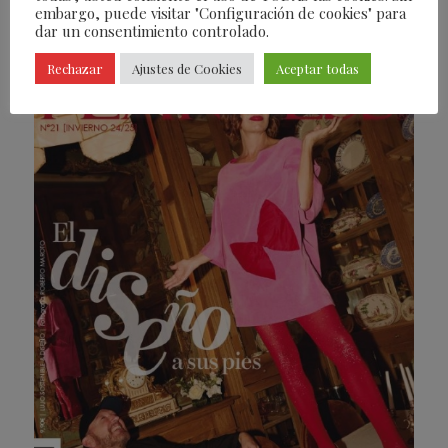
embargo, puede visitar "Configuración de cookies" para
Revistas Fearless
dar un consentimiento controlado.
Rechazar
Ajustes de Cookies
Aceptar todas