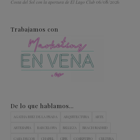
06/08/2026
Costa del Sol con la apertura de El Lago Club
Trabajamos con
De lo que hablamos…
AGATHA RUIZ DE LA PRADA
ARQUITECTURA
ARTE
ARTESANIA
BARCELONA
BELLEZA
BRACH MADRID
CASA DECOR
CHANEL
CINE
COSENTINO
CULTURA