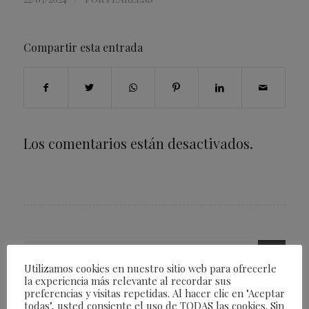
Compartir esta entrada
Los comentarios están desactivados.
Utilizamos cookies en nuestro sitio web para ofrecerle
la experiencia más relevante al recordar sus
preferencias y visitas repetidas. Al hacer clic en "Aceptar
todas", usted consiente el uso de TODAS las cookies. Sin