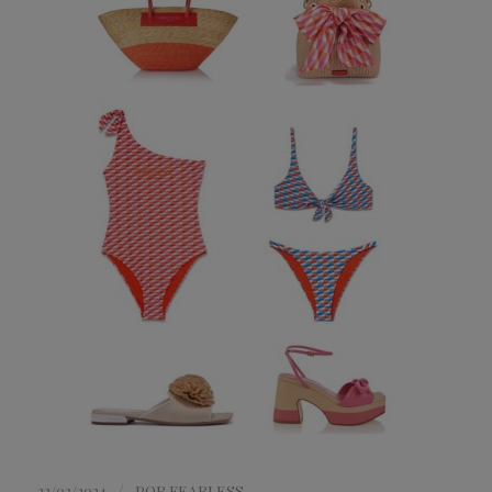
/
22/03/2024
POR
FEARLESS