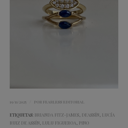
/
19/11/2025
POR
FEARLESS EDITORIAL
ETIQUETAS:
BRIANDA FITZ-JAMES
,
DEASSÍN
,
LUCÍA
RUIZ DE ASSÍN
,
LULU FIGUEROA
,
PINO