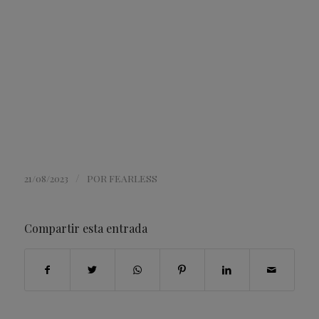
/
21/08/2023
POR
FEARLESS
Compartir esta entrada