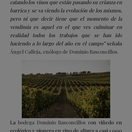
catando los vinos que están pasando su crianza en
barrica y se va viendo la evolución de los mismos,
pero ni que decir tiene que el momento de la
vendimia es aquel en el que ves culminar en
realidad todos los trabajos que se han ido
haciendo a lo largo del año en el campo”
señala
Ángel Calleja, enólogo de Dominio Basconcillos.
La
bodega Dominio Basconcillos
con viñedo en
ecológico y pionera en vino de altura a casi 1.000