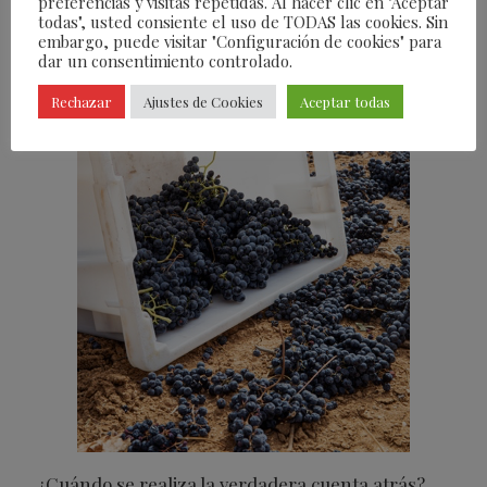
preferencias y visitas repetidas. Al hacer clic en "Aceptar
todas", usted consiente el uso de TODAS las cookies. Sin
embargo, puede visitar "Configuración de cookies" para
dar un consentimiento controlado.
Rechazar
Ajustes de Cookies
Aceptar todas
¿Cuándo se realiza la verdadera cuenta atrás?