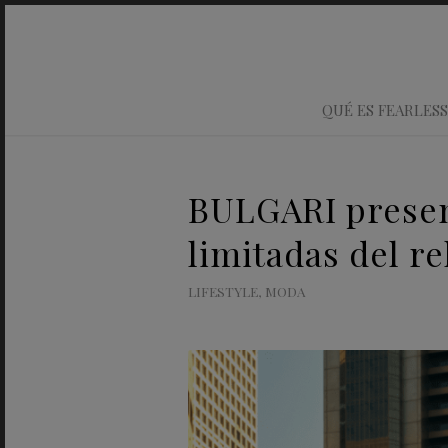
QUÉ ES FEARLESS
BULGARI presen
limitadas del r
LIFESTYLE
,
MODA