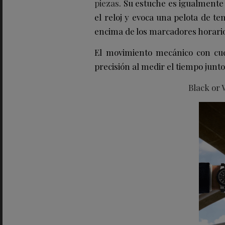
piezas
. Su estuche es igualmente
el reloj y evoca una pelota de ten
encima de los marcadores horario
El movimiento mecánico con cuer
precisión al medir el tiempo jun
Black or 