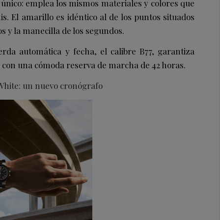
 único: emplea los mismos materiales y colores que
is. El amarillo es idéntico al de los puntos situados
s y la manecilla de los segundos.
da automática y fecha, el calibre B77, garantiza
to con una cómoda reserva de marcha de 42 horas.
White: un nuevo cronógrafo