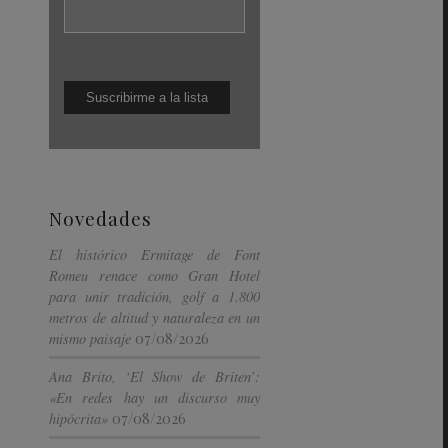
Novedades
El histórico Ermitage de Font
Romeu renace como Gran Hotel
para unir tradición, golf a 1.800
metros de altitud y naturaleza en un
07/08/2026
mismo paisaje
Ana Brito, ‘El Show de Briten’:
«En redes hay un discurso muy
07/08/2026
hipócrita»