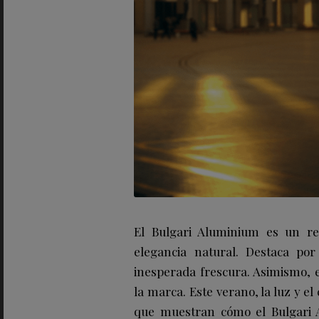
El Bulgari Aluminium es un rel
elegancia natural. Destaca por
inesperada frescura. Asimismo, e
la marca. Este verano, la luz y e
que muestran cómo el Bulgari A