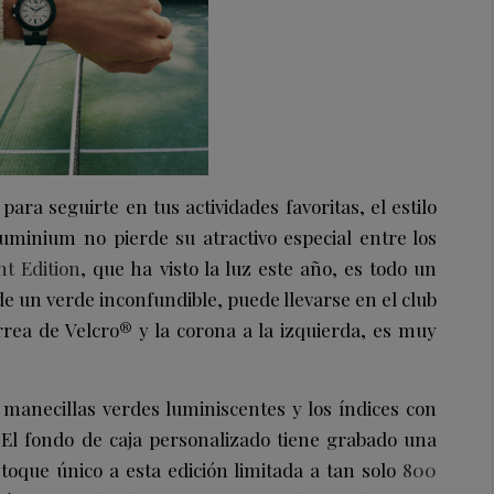
ara seguirte en tus actividades favoritas, el estilo
uminium no pierde su atractivo especial entre los
t Edition
, que ha visto la luz este año, es todo un
de un verde inconfundible, puede llevarse en el club
rrea de Velcro® y la corona a la izquierda, es muy
 manecillas verdes luminiscentes y los índices con
 El fondo de caja personalizado tiene grabado una
 toque único a esta edición limitada a tan solo
800