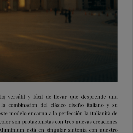
oj versátil y fácil de llevar que desprende una
 la combinación del clásico diseño italiano y su
ste modelo encarna a la perfección la Italianità de
l color son protagonistas con tres nuevas creaciones
luminium está en singular sintonía con nuestro