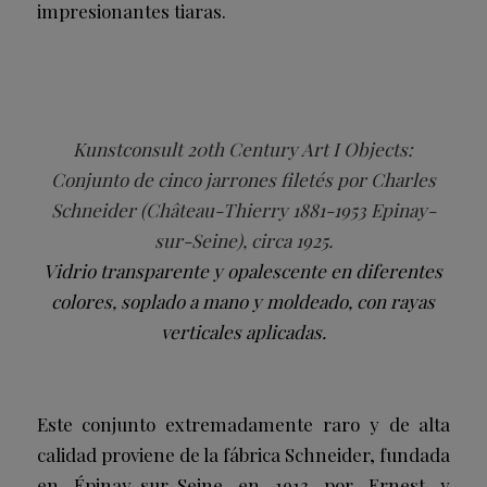
impresionantes tiaras.
Kunstconsult 20th Century Art I Objects:
Conjunto de cinco jarrones filetés por Charles
Schneider (Château-Thierry 1881-1953 Epinay-
sur-Seine), circa 1925.
Vidrio transparente y opalescente en diferentes
colores, soplado a mano y moldeado, con rayas
verticales aplicadas.
Este conjunto extremadamente raro y de alta
calidad proviene de la fábrica Schneider, fundada
en Épinay-sur-Seine en 1913 por Ernest y