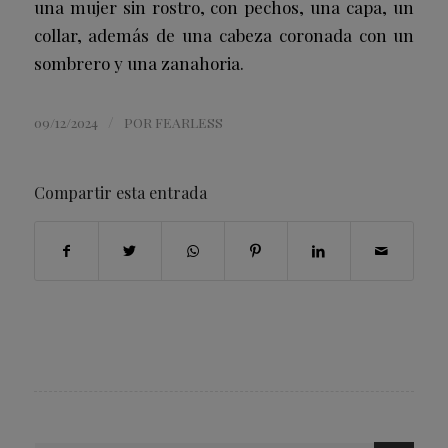
una mujer sin rostro, con pechos, una capa, un
collar, además de una cabeza coronada con un
sombrero y una zanahoria.
/
09/12/2024
POR
FEARLESS
Compartir esta entrada