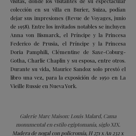
visitas, donde los visitantes de su espectacular
colección en su villa en Burier, Suiza, podían
dejar sus impresiones (Revue de Voyages, junio
de 1958). Entre los invitados notables se incluyen
Anna von Bismarck, el Príncipe y la Princesa
Federico de Prusia, el Príncipe y la Princesa
Doria Pamphili, Clémentine de Saxe-Coburg-
Gotha, Charlie Chaplin y su esposa, entre otros.
Durante su vida, Maurice Sandoz solo prestó el
libro una vez, para la exposición de 1950 en La
Vieille Russie en Nueva York.
Galerie Marc Maison: Louis Malard, Cama
monumental en estilo egiptomanía, siglo XIX.
Madera de nogal con policromía, H 271 x An 232 x