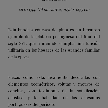
circa 1744. Oil on canvas, 105.5 x 127.5 cm
Esta bandeja cóncava de plata es un hermoso
ejemplo de la platería portuguesa del final del
siglo XVI, que a menudo cumplía una función
utilitaria en los hogares de las grandes familias
de la época.
Piezas como esta, ricamente decoradas con
elementos geométricos, volutas y motivos de
conchas, son testimonio de la sofisticación
artística y la habilidad de los artesanos
portugueses del período.