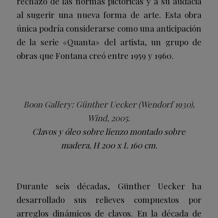
rechazo de las normas pictóricas y a su audacia
al sugerir una nueva forma de arte. Esta obra
única podría considerarse como una anticipación
de la serie «Quanta» del artista, un grupo de
obras que Fontana creó entre 1959 y 1960.
Boon Gallery: Günther Uecker (Wendorf 1930),
Wind, 2005.
Clavos y óleo sobre lienzo montado sobre
madera, H 200 x L 160 cm.
Durante seis décadas, Günther Uecker ha
desarrollado sus relieves compuestos por
arreglos dinámicos de clavos. En la década de