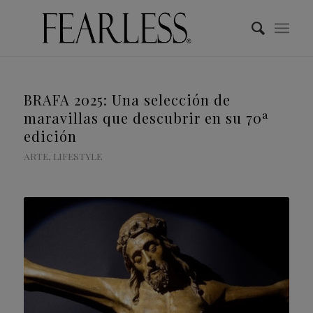
BRAFA 2025: Una selección de
maravillas que descubrir en su 70ª
edición
ARTE
,
LIFESTYLE