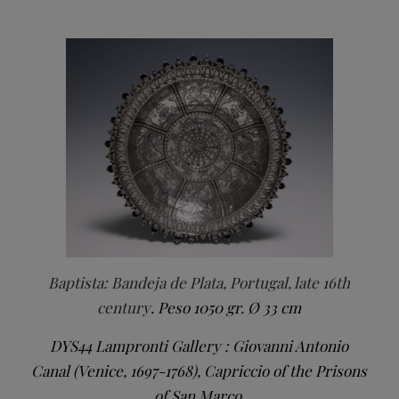
Baptista: Bandeja de Plata, Portugal, late 16th
century
. Peso 1050 gr. Ø 33 cm
DYS44 Lampronti Gallery : Giovanni Antonio
Canal (Venice, 1697-1768), Capriccio of the Prisons
of San Marco,