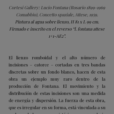
Cortesi Gallery: Lucio Fontana (Rosario 1899-1969
Comabbio), Concetto spaziale, Attese, 1959.
Pintura al agua sobre lienzo, H 81 x L 99 cm.
Firmado e inscrito en el reverso “l. fontana attese
1+1-AE2”.
El lienzo romboidal y el alto número de
incisiones – catorce – cortadas en tres bandas
discretas sobre un fondo blanco, hacen de esta
obra un ejemplo muy raro dentro de la
producción de Fontana. El movimiento y la
distribución de estas incisiones son una medida
de energía y dispersión. La fuerza de esta obra,
que es irregular en su forma, está vinculada a su