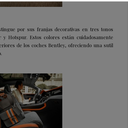
stingue por sus franjas decorativas en tres tonos
er y Hotspur. Estos colores están cuidadosamente
teriores de los coches Bentley, ofreciendo una sutil
.