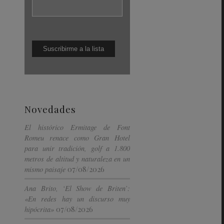
Novedades
El histórico Ermitage de Font
Romeu renace como Gran Hotel
para unir tradición, golf a 1.800
metros de altitud y naturaleza en un
07/08/2026
mismo paisaje
Ana Brito, ‘El Show de Briten’:
«En redes hay un discurso muy
07/08/2026
hipócrita»