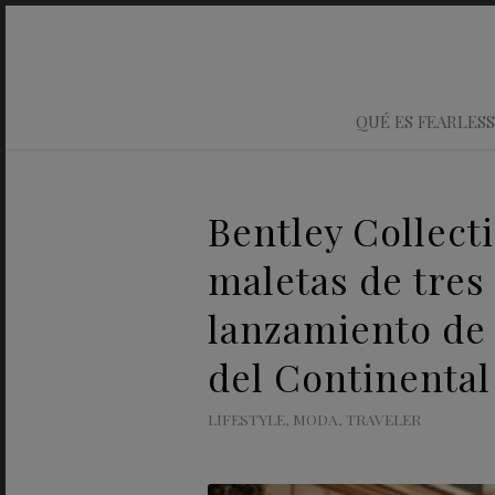
QUÉ ES FEARLESS
Bentley Collect
maletas de tres
lanzamiento de 
del Continenta
LIFESTYLE
,
MODA
,
TRAVELER