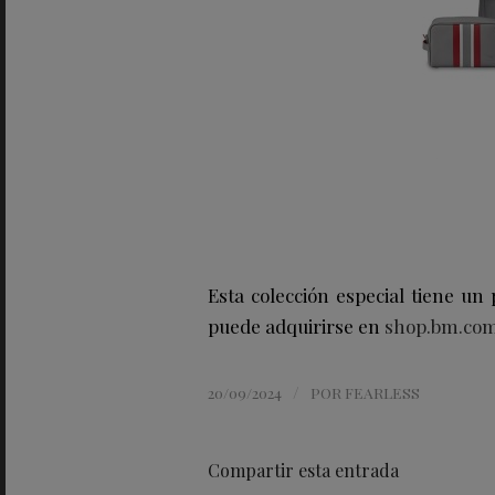
Esta colección especial tiene un 
puede adquirirse en
shop.bm.co
/
20/09/2024
POR
FEARLESS
Compartir esta entrada