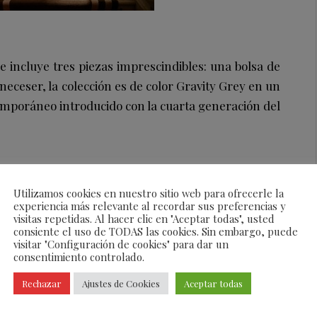
incluye tres piezas imprescindibles: una bolsa de
eceser, la colección es de color Gravity Grey en un
temporáneo introducido con la cuarta generación del
Utilizamos cookies en nuestro sitio web para ofrecerle la
experiencia más relevante al recordar sus preferencias y
visitas repetidas. Al hacer clic en "Aceptar todas", usted
consiente el uso de TODAS las cookies. Sin embargo, puede
visitar "Configuración de cookies" para dar un
consentimiento controlado.
Rechazar
Ajustes de Cookies
Aceptar todas