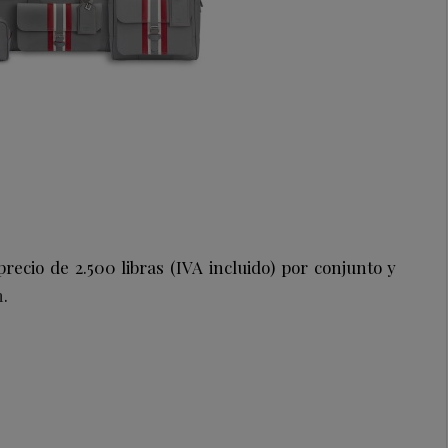
precio de 2.500 libras (IVA incluido) por conjunto y
m
.