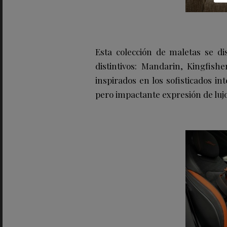
Esta colección de maletas se di
distintivos: Mandarin, Kingfish
inspirados en los sofisticados in
pero impactante expresión de lujo