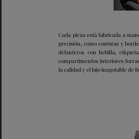
Cada pieza está fabricada a mano
precisión, como costuras y borde
delanteros con hebilla, etique
compartimentos interiores forrad
la calidad y el lujo inagotable de B