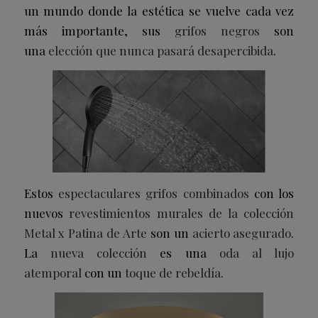
un mundo donde la estética se vuelve cada vez
más importante, sus
grifos negros
son
una
elección que nunca pasará desapercibida
.
Estos
espectaculares grifos combinados
con los
nuevos
revestimientos murales de la colección
Metal x Patina de Arte
son un
acierto asegurado
.
La
nueva colección
es una
oda al lujo
atemporal
con un
toque de rebeldía
.