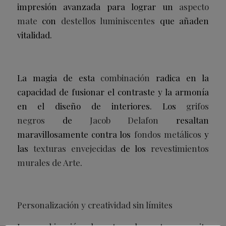
impresión avanzada para lograr un
aspecto
mate
con
destellos luminiscentes
que añaden
vitalidad.
La magia de esta
combinación
radica en la
capacidad de fusionar el contraste y la armonía
en el diseño de interiores. Los
grifos
negros
de
Jacob Delafon
resaltan
maravillosamente contra los
fondos metálicos
y
las
texturas envejecidas
de los
revestimientos
murales de Arte
.
Personalización y creatividad sin límites