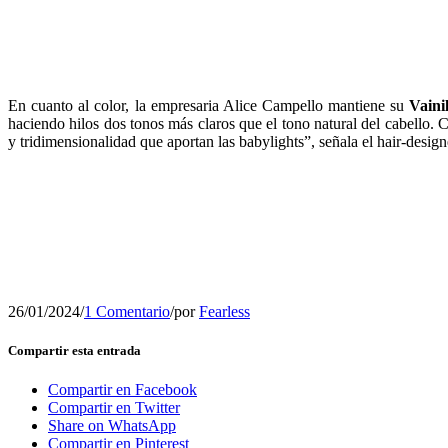
En cuanto al color, la empresaria Alice Campello mantiene su
Vaini
haciendo hilos dos tonos más claros que el tono natural del cabello.
y tridimensionalidad que aportan las babylights”, señala el hair-desig
26/01/2024
/
1 Comentario
/
por
Fearless
Compartir esta entrada
Compartir en Facebook
Compartir en Twitter
Share on WhatsApp
Compartir en Pinterest