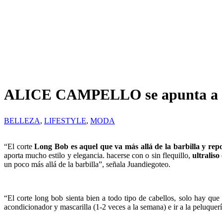
ALICE CAMPELLO se apunta a 
BELLEZA
,
LIFESTYLE
,
MODA
“El corte
Long Bob es aquel que va más allá de la barbilla y rep
aporta mucho estilo y elegancia. hacerse con o sin flequillo,
ultralis
un poco más allá de la barbilla”, señala Juandiegoteo.
“El corte long bob sienta bien a todo tipo de cabellos, solo hay que
acondicionador y mascarilla (1-2 veces a la semana) e ir a la peluquer