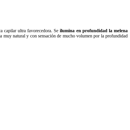
ca capilar ultra favorecedora. Se
ilumina en profundidad la melena
queda muy natural y con sensación de mucho volumen por la profundidad