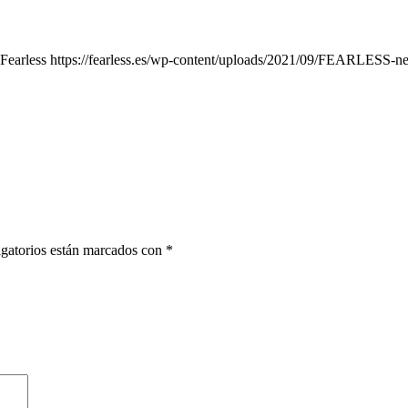
Fearless
https://fearless.es/wp-content/uploads/2021/09/FEARLESS-n
gatorios están marcados con
*