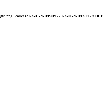
egro.png
Fearless
2024-01-26 08:40:12
2024-01-26 08:40:12
ALICE