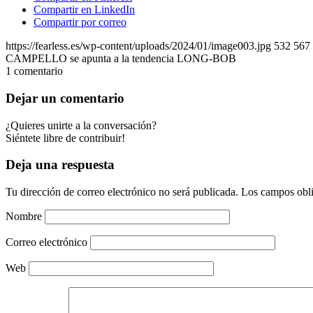
Compartir en LinkedIn
Compartir por correo
https://fearless.es/wp-content/uploads/2024/01/image003.jpg
532
567
CAMPELLO se apunta a la tendencia LONG-BOB
1
comentario
Dejar un comentario
¿Quieres unirte a la conversación?
Siéntete libre de contribuir!
Deja una respuesta
Tu dirección de correo electrónico no será publicada.
Los campos obli
Nombre
Correo electrónico
Web