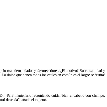
e pelo más demandados y favorecedores. ¿El motivo? Su versatilidad y
Lo único que tienen todos los estilos en común es el largo: se ‘estira’
ersión. Para mantenerlo recomiendo cuidar bien el cabello con champú,
itud deseada”, añade el experto.