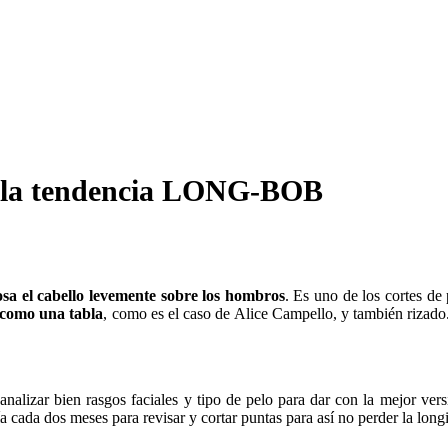
la tendencia LONG-BOB
osa el cabello levemente sobre los hombros
. Es uno de los cortes d
o como una tabla
, como es el caso de Alice Campello, y también rizado. 
 analizar bien rasgos faciales y tipo de pelo para dar con la mejor v
ía cada dos meses para revisar y cortar puntas para así no perder la long