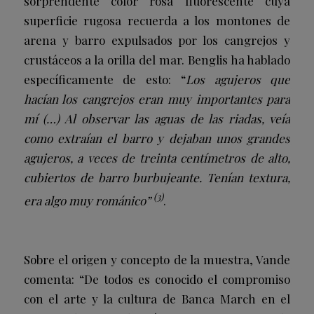
sorprendente color rosa fluorescente cuya
superficie rugosa recuerda a los montones de
arena y barro expulsados por los cangrejos y
crustáceos a la orilla del mar. Benglis ha hablado
específicamente de esto: “
Los agujeros que
hacían los cangrejos eran muy importantes para
mí (…) Al observar las aguas de las riadas, veía
como extraían el barro y dejaban unos grandes
agujeros, a veces de treinta centímetros de alto,
cubiertos de barro burbujeante. Tenían textura,
(3)
era algo muy románico”
.
Sobre el origen y concepto de la muestra, Vande
comenta: “De todos es conocido el compromiso
con el arte y la cultura de Banca March en el