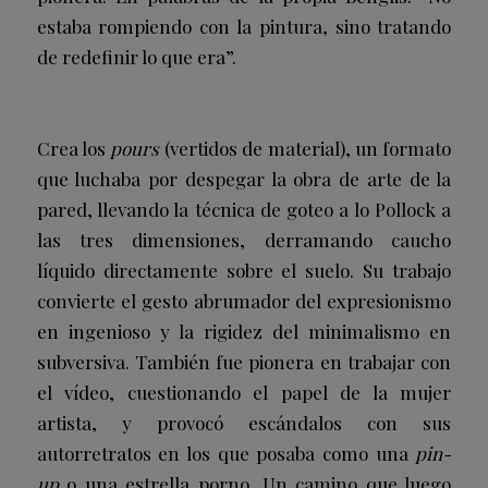
estaba rompiendo con la pintura, sino tratando
de redefinir lo que era”.
Crea los
pours
(vertidos de material), un formato
que luchaba por despegar la obra de arte de la
pared, llevando la técnica de goteo a lo Pollock a
las tres dimensiones, derramando caucho
líquido directamente sobre el suelo. Su trabajo
convierte el gesto abrumador del expresionismo
en ingenioso y la rigidez del minimalismo en
subversiva. También fue pionera en trabajar con
el vídeo, cuestionando el papel de la mujer
artista, y provocó escándalos con sus
autorretratos en los que posaba como una
pin-
up
o una estrella porno. Un camino que luego