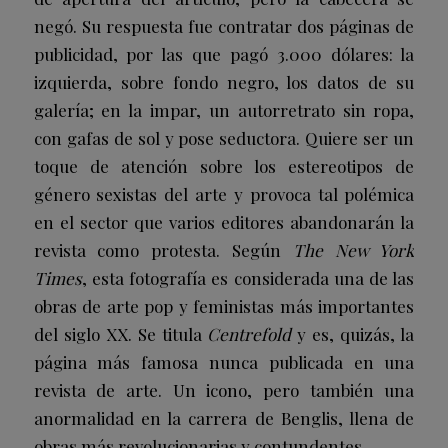
negó. Su respuesta fue contratar dos páginas de
publicidad, por las que pagó 3.000 dólares: la
izquierda, sobre fondo negro, los datos de su
galería; en la impar, un autorretrato sin ropa,
con gafas de sol y pose seductora. Quiere ser un
toque de atención sobre los estereotipos de
género sexistas del arte y provoca tal polémica
en el sector que varios editores abandonarán la
revista como protesta. Según
The New York
Times
, esta fotografía es considerada una de las
obras de arte pop y feministas más importantes
del siglo XX. Se titula
Centrefold
y es, quizás, la
página más famosa nunca publicada en una
revista de arte. Un icono, pero también una
anormalidad en la carrera de Benglis, llena de
obras más revolucionarias y contundentes.