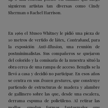
siguieron artistas tan diversas como Cindy
Sherman o Rachel Harrison.
En 1969 el Museo Whitney le pidió una pieza de
10 metros de vertido de látex,
Contraband
, para
la exposición
Anti-Illusion
, una reunión de
postminimalistas. Sus compañeros se quejaron
del colorido y la comisaria de la muestra situó la
obra cerca de una rampa de acceso. Benglis se la
llevó a casa y decidió no participar. En esos años
se centra en sus
frozen gestures
, que construye
partiendo de estructuras de madera y alambre
de gallinero sobre las que, desde una escalera,
derrama espuma de polietileno. Al retirar las
mallas, quedan formas fantasmales que