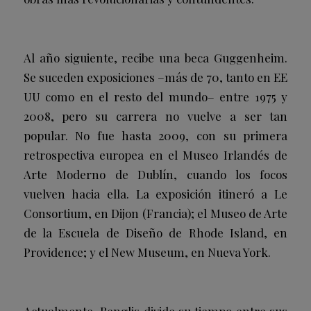
Al año siguiente, recibe una beca Guggenheim.
Se suceden exposiciones –más de 70, tanto en EE
UU como en el resto del mundo– entre 1975 y
2008, pero su carrera no vuelve a ser tan
popular. No fue hasta 2009, con su primera
retrospectiva europea en el Museo Irlandés de
Arte Moderno de Dublín, cuando los focos
vuelven hacia ella. La exposición itineró a Le
Consortium, en Dijon (Francia); el Museo de Arte
de la Escuela de Diseño de Rhode Island, en
Providence; y el New Museum, en Nueva York.
Actualmente, Benglis divide su tiempo entre sus