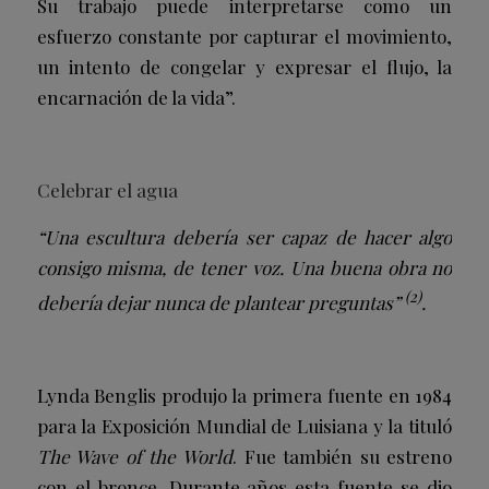
Su trabajo puede interpretarse como un
esfuerzo constante por capturar el movimiento,
un intento de congelar y expresar el flujo, la
encarnación de la vida”.
Celebrar el agua
“Una escultura debería ser capaz de hacer algo
consigo misma, de tener voz. Una buena obra no
(2)
debería dejar nunca de plantear preguntas”
.
Lynda Benglis produjo la primera fuente en 1984
para la Exposición Mundial de Luisiana y la tituló
The Wave of the World
. Fue también su estreno
con el bronce. Durante años esta fuente se dio