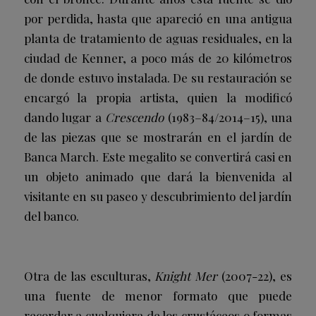
por perdida, hasta que apareció en una antigua
planta de tratamiento de aguas residuales, en la
ciudad de Kenner, a poco más de 20 kilómetros
de donde estuvo instalada. De su restauración se
encargó la propia artista, quien la modificó
dando lugar a
Crescendo
(1983–84/2014–15), una
de las piezas que se mostrarán en el jardín de
Banca March. Este megalito se convertirá casi en
un objeto animado que dará la bienvenida al
visitante en su paseo y descubrimiento del jardín
del banco.
Otra de las esculturas,
Knight Mer
(2007-22), es
una fuente de menor formato que puede
recordar a cualquiera de los crustáceos o formas