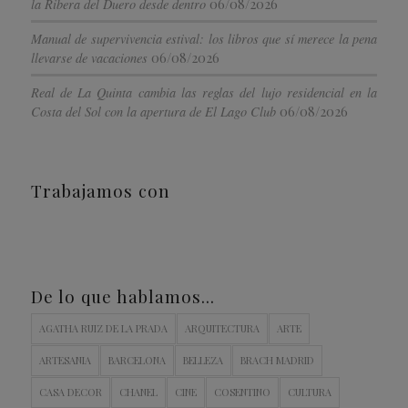
06/08/2026
la Ribera del Duero desde dentro
Manual de supervivencia estival: los libros que sí merece la pena
06/08/2026
llevarse de vacaciones
Real de La Quinta cambia las reglas del lujo residencial en la
06/08/2026
Costa del Sol con la apertura de El Lago Club
Trabajamos con
De lo que hablamos…
AGATHA RUIZ DE LA PRADA
ARQUITECTURA
ARTE
ARTESANIA
BARCELONA
BELLEZA
BRACH MADRID
CASA DECOR
CHANEL
CINE
COSENTINO
CULTURA