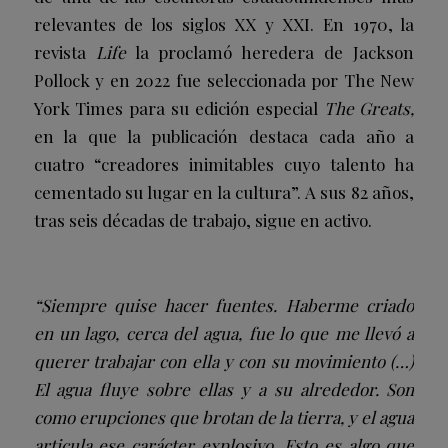
relevantes de los siglos XX y XXI. En 1970, la
revista
Life
la proclamó heredera de Jackson
Pollock y en 2022 fue seleccionada por The New
York Times para su edición especial
The Greats,
en la que la publicación destaca cada año a
cuatro “creadores inimitables cuyo talento ha
cementado su lugar en la cultura”. A sus 82 años,
tras seis décadas de trabajo, sigue en activo.
“Siempre quise hacer fuentes. Haberme criado
en un lago, cerca del agua, fue lo que me llevó a
querer trabajar con ella y con su movimiento (…)
El agua fluye sobre ellas y a su alrededor. Son
como erupciones que brotan de la tierra, y el agua
articula ese carácter explosivo. Esto es algo que