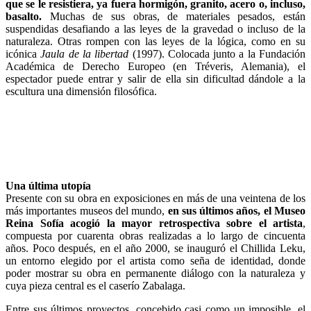
que se le resistiera, ya fuera hormigón, granito, acero o, incluso,
basalto.
Muchas de sus obras, de materiales pesados, están
suspendidas desafiando a las leyes de la gravedad o incluso de la
naturaleza. Otras rompen con las leyes de la lógica, como en su
icónica
Jaula de la libertad
(1997). Colocada junto a la Fundación
Académica de Derecho Europeo (en Tréveris, Alemania), el
espectador puede entrar y salir de ella sin dificultad dándole a la
escultura una dimensión filosófica.
Una última utopía
Presente con su obra en exposiciones en más de una veintena de los
más importantes museos del mundo,
en sus últimos años, el Museo
Reina Sofía acogió la mayor retrospectiva sobre el artista
,
compuesta por cuarenta obras realizadas a lo largo de cincuenta
años. Poco después, en el año 2000, se inauguró el Chillida Leku,
un entorno elegido por el artista como seña de identidad, donde
poder mostrar su obra en permanente diálogo con la naturaleza y
cuya pieza central es el caserío Zabalaga.
Entre sus últimos proyectos, concebido casi como un imposible, el