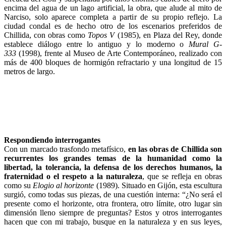
encima del agua de un lago artificial, la obra, que alude al mito de
Narciso, solo aparece completa a partir de su propio reflejo. La
ciudad condal es de hecho otro de los escenarios preferidos de
Chillida, con obras como
Topos V
(1985), en Plaza del Rey, donde
establece diálogo entre lo antiguo y lo moderno o
Mural G-
333
(1998), frente al Museo de Arte Contemporáneo, realizado con
más de 400 bloques de hormigón refractario y una longitud de 15
metros de largo.
Respondiendo interrogantes
Con un marcado trasfondo metafísico,
en las obras de Chillida son
recurrentes los grandes temas de la humanidad como la
libertad, la tolerancia, la defensa de los derechos humanos, la
fraternidad o el respeto a la naturaleza
, que se refleja en obras
como su
Elogio al horizonte
(1989). Situado en Gijón, esta escultura
surgió, como todas sus piezas, de una cuestión interna: “¿No será el
presente como el horizonte, otra frontera, otro límite, otro lugar sin
dimensión lleno siempre de preguntas? Estos y otros interrogantes
hacen que con mi trabajo, busque en la naturaleza y en sus leyes,