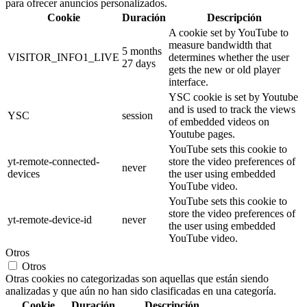
para ofrecer anuncios personalizados.
Cookie
Duración
Descripción
A cookie set by YouTube to
measure bandwidth that
5 months
VISITOR_INFO1_LIVE
determines whether the user
27 days
gets the new or old player
interface.
YSC cookie is set by Youtube
and is used to track the views
YSC
session
of embedded videos on
Youtube pages.
YouTube sets this cookie to
yt-remote-connected-
store the video preferences of
never
devices
the user using embedded
YouTube video.
YouTube sets this cookie to
store the video preferences of
yt-remote-device-id
never
the user using embedded
YouTube video.
Otros
Otros
Otras cookies no categorizadas son aquellas que están siendo
analizadas y que aún no han sido clasificadas en una categoría.
Cookie
Duración
Descripción