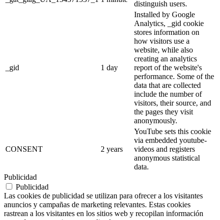
distinguish users.
Installed by Google
Analytics, _gid cookie
stores information on
how visitors use a
website, while also
creating an analytics
_gid
1 day
report of the website's
performance. Some of the
data that are collected
include the number of
visitors, their source, and
the pages they visit
anonymously.
YouTube sets this cookie
via embedded youtube-
CONSENT
2 years
videos and registers
anonymous statistical
data.
Publicidad
Publicidad
Las cookies de publicidad se utilizan para ofrecer a los visitantes
anuncios y campañas de marketing relevantes. Estas cookies
rastrean a los visitantes en los sitios web y recopilan información