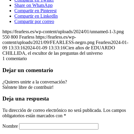
Share on WhatsApp
Compartir en Pinterest
Compartir en LinkedIn
Compartir por correo
https://fearless.es/wp-content/uploads/2024/01/unnamed-1-3.png
550
800
Fearless
https://fearless.es/wp-
content/uploads/2021/09/FEARLESS-negro.png
Fearless
2024-01-
09 13:33:16
2024-01-09 13:33:16
Cien años de EDUARDO
CHILLIDA, el escultor de las preguntas del universo
1
comentario
Dejar un comentario
¿Quieres unirte a la conversación?
Siéntete libre de contribuir!
Deja una respuesta
Tu dirección de correo electrónico no será publicada.
Los campos
obligatorios están marcados con
*
Nombre