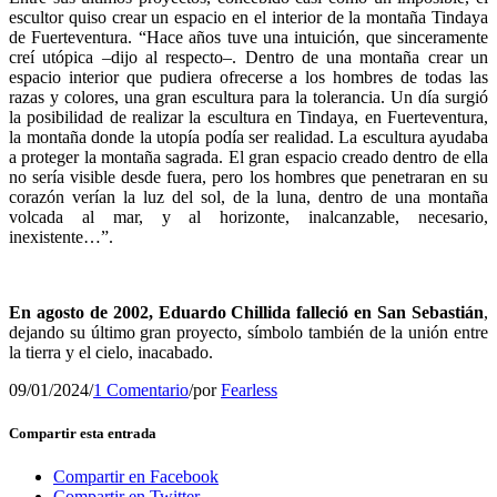
escultor quiso crear un espacio en el interior de la montaña Tindaya
de Fuerteventura. “Hace años tuve una intuición, que sinceramente
creí utópica –dijo al respecto–. Dentro de una montaña crear un
espacio interior que pudiera ofrecerse a los hombres de todas las
razas y colores, una gran escultura para la tolerancia. Un día surgió
la posibilidad de realizar la escultura en Tindaya, en Fuerteventura,
la montaña donde la utopía podía ser realidad. La escultura ayudaba
a proteger la montaña sagrada. El gran espacio creado dentro de ella
no sería visible desde fuera, pero los hombres que penetraran en su
corazón verían la luz del sol, de la luna, dentro de una montaña
volcada al mar, y al horizonte, inalcanzable, necesario,
inexistente…”.
En agosto de 2002, Eduardo Chillida falleció en San Sebastián
,
dejando su último gran proyecto, símbolo también de la unión entre
la tierra y el cielo, inacabado.
09/01/2024
/
1 Comentario
/
por
Fearless
Compartir esta entrada
Compartir en Facebook
Compartir en Twitter