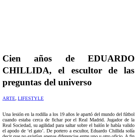
Cien años de EDUARDO
CHILLIDA, el escultor de las
preguntas del universo
ARTE
,
LIFESTYLE
Una lesión en la rodilla a los 19 años le apartó del mundo del fútbol
cuando estaba cerca de fichar por el Real Madrid. Jugador de la
Real Sociedad, su agilidad para saltar sobre el balón le había valido
el apodo de ‘el gato’. De portero a escultor, Eduardo Chillida solía
decir que no existían apenas diferencias entre uno u otro oficio. A fin