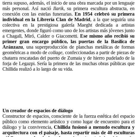
tierra supuso, además, el inicio de una obra marcada por un lenguaje
más personal. Así nació
Ilarik
, su primera escultura abstracta, en
conexión con las estelas funerarias.
En 1954 celebró su primera
individual en la Librería Clan de Madrid
, a la que seguiría una
colectiva en la prestigiosa galería Maeght dedicada a artistas
emergentes, donde figuró como uno de los artistas más jóvenes junto
a Chagall, Miró, Calder o Giacometti.
Ese mismo año recibió su
primer gran encargo público, las puertas de la Basílica de
Aránzazu
, una superproducción de planchas metálicas de formas
geométricas a modo de
collage
, confeccionadas a partir de piezas de
chatarra rescatadas del puerto de Zumaia y de hierro pudelado de la
forja de Legazpi. Sería la primera de las muchas obras públicas que
Chillida realizó a lo largo de su vida.
Un creador de espacios de diálogo
Constructor de espacios, consciente de la fuerza estética del espacio
público como elemento artístico y como lugar de encuentro para el
diálogo y la convivencia,
Chillida fusionó a menudo escultura y
arquitectura con el paisaje, hasta repartir más de 40 esculturas