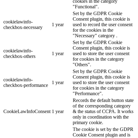
cookies in the category
"Functional".
Set by the GDPR Cookie
Consent plugin, this cookie is
cookielawinfo-
1 year
used to record the user consent
checkbox-necessary
for the cookies in the
"Necessary" category .
Set by the GDPR Cookie
Consent plugin, this cookie is
cookielawinfo-
1 year
used to store the user consent
checkbox-others
for cookies in the category
"Others".
Set by the GDPR Cookie
Consent plugin, this cookie is
cookielawinfo-
1 year
used to store the user consent
checkbox-performance
for cookies in the category
"Performance".
Records the default button state
of the corresponding category
CookieLawInfoConsent
1 year
& the status of CCPA. It works
only in coordination with the
primary cookie.
The cookie is set by the GDPR
Cookie Consent plugin and is