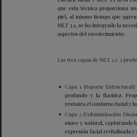
que esta técnica proporciona un
piel, al mismo tiempo que agreg
MLT 3.1, se ha integrado la nece
aspectos del envejecimiento.
Las tres capas de MLT 3.1: 3 prod
Capa 1 (Soporte Estructural)
:
profundo y la flacidez. Pro
restaura el contorno facial y la
Capa 2 (Voluminización Dinám
suave y natural, capturando l
expresión facial revitalizada y 