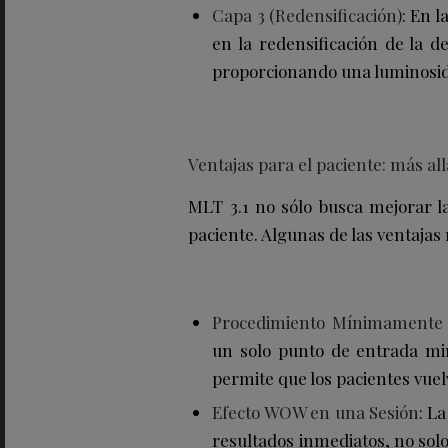
Capa 3 (Redensificación)
: En l
en la redensificación de la d
proporcionando una luminosid
Ventajas para el paciente: más all
MLT 3.1 no sólo busca mejorar la
paciente. Algunas de las ventajas
Procedimiento Mínimamente
un solo punto de entrada mi
permite que los pacientes vue
Efecto WOW en una Sesión
: L
resultados inmediatos, no solo