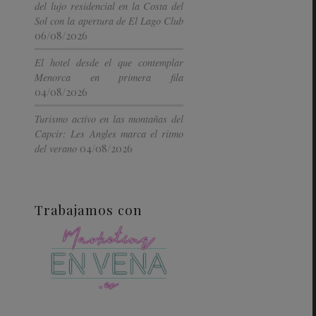
del lujo residencial en la Costa del
Sol con la apertura de El Lago Club
06/08/2026
El hotel desde el que contemplar
Menorca en primera fila
04/08/2026
Turismo activo en las montañas del
Capcir: Les Angles marca el ritmo
04/08/2026
del verano
Trabajamos con