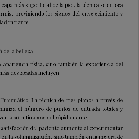
a capa más superficial de la piel, la técnica se enfoca
ermis, previniendo los signos del envejecimiento y
ad radiante.
á de la belleza
 apariencia física, sino también la experiencia del
 más destacadas incluyen:
 Traumático
: La técnica de tres planos a través de
nimiza el número de puntos de entrada totales y
lvan a su rutina normal rápidamente.
a satisfacción del paciente aumenta al experimentar
 en la voluminización, sino también en la mejora de