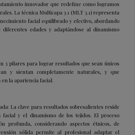
tamiento innovador que redefine como logramos
ales. La técnica Multicapa 3.1 (MLT 3.1) representa
necimiento facial equilibrado y efectivo, abordando
e diferentes edades y adaptándose al dinamismo
 3 pilares para lograr resultados que sean únicos
ean y sientan completamente naturales, y que
en la apariencia facial.
lada: La clave para resultados sobresalientes reside
facial y el dinamismo de los tejidos. El proceso
ón profunda, considerando aspectos étnicos, de
nsión sólida permite al profesional adaptar el