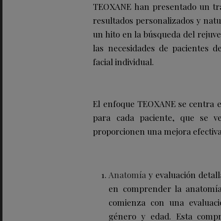
TEOXANE han presentado un tra
resultados personalizados y natur
un hito en la búsqueda del rejuve
las necesidades de pacientes d
facial individual.
El enfoque TEOXANE se centra en
para cada paciente, que se v
proporcionen una mejora efectiva 
Anatomía
y evaluación detal
en comprender la anatomía 
comienza con una evaluaci
género y edad. Esta compre