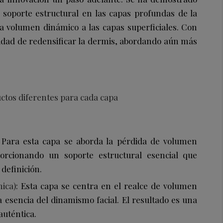
 soporte estructural en las capas profundas de la
a volumen dinámico a las capas superficiales. Con
sidad de redensificar la dermis, abordando aún más
uctos diferentes para cada capa
 Para esta capa se aborda la pérdida de volumen
porcionando un soporte estructural esencial que
 definición.
ica)
: Esta capa se centra en el realce de volumen
a esencia del dinamismo facial. El resultado es una
auténtica.