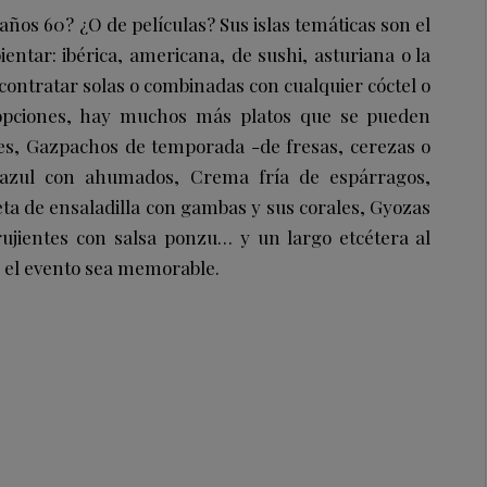
 años 60? ¿O de películas? Sus islas temáticas son el
tar: ibérica, americana, de sushi, asturiana o la
 contratar solas o combinadas con cualquier cóctel o
opciones, hay muchos más platos que se pueden
es
,
Gazpachos de temporada -de fresas, cerezas o
 azul con ahumados
,
Crema fría de espárragos
,
eta de ensaladilla con gambas y sus corales
,
Gyozas
rujientes con salsa ponzu
… y un largo etcétera al
 el evento sea memorable.