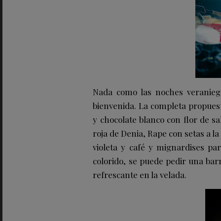
Nada como las noches veranie
bienvenida. La completa propuest
y chocolate blanco con flor de sa
roja de Denia
,
Rape con setas a la
violeta
y café y
mignardises
par
colorido, se puede pedir una bar
refrescante en la velada.