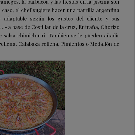
aniegos, la barbacoa y las fiestas en la piscina son
e caso, el chef sugiere hacer una parrilla argentina
 adaptable según los gustos del cliente y sus
lo…- a base de
Costillar de la cruz, Entraña, Chorizo
 salsa chimichurri
. También se le pueden añadir
rellena, Calabaza rellena, Pimientos
o
Medallón de