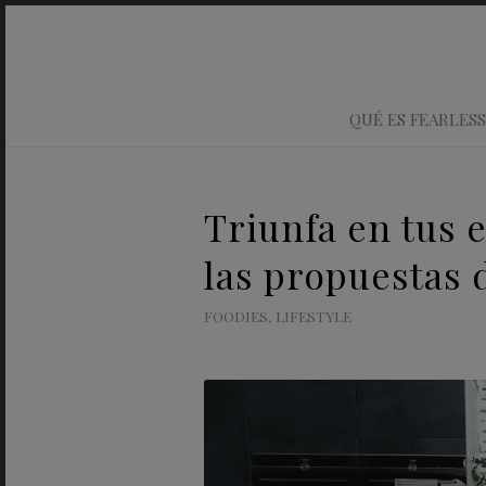
QUÉ ES FEARLESS
Triunfa en tus 
las propuestas
FOODIES
,
LIFESTYLE