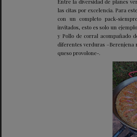
Entre la diversidad de planes ver
las citas por excelencia. Para est
con un completo pack-siempre
invitados, esto es solo un ejemp
y Pollo de corral acompañado de
diferentes verduras –
Berenjena 
queso provolone
-.