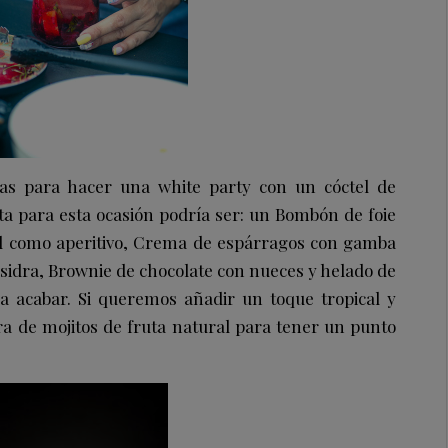
gas para hacer una
white party
con un cóctel de
a para esta ocasión podría ser: un
Bombón de foie
l como aperitivo
,
Crema de espárragos con gamba
 sidra
,
Brownie de chocolate con nueces y helado de
a acabar. Si queremos añadir un toque tropical y
ra de mojitos de fruta natural para tener un punto