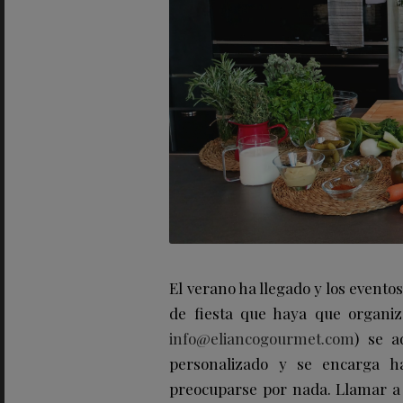
El verano ha llegado y los eventos a
de fiesta que haya que organi
info@eliancogourmet.com
) se a
personalizado y se encarga h
preocuparse por nada. Llamar a lo