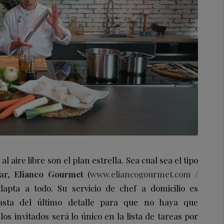
l aire libre son el plan estrella. Sea cual sea el tipo
zar,
Elianco Gourmet
(
www.eliancogourmet.com
/
dapta a todo. Su servicio de chef a domicilio es
asta del último detalle para que no haya que
s invitados será lo único en la lista de tareas por