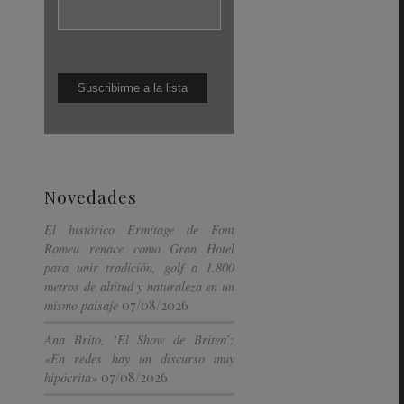
Novedades
El histórico Ermitage de Font
Romeu renace como Gran Hotel
para unir tradición, golf a 1.800
metros de altitud y naturaleza en un
07/08/2026
mismo paisaje
Ana Brito, ‘El Show de Briten’:
«En redes hay un discurso muy
07/08/2026
hipócrita»